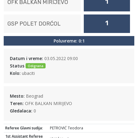
1
OFK BALKAN MIRIJEVO
1
GSP POLET DORĆOL
Poluvreme: 0:1
Datum i vreme:
03.05.2022 09:00
Status
Odigrana
Kolo:
ubaciti
Mesto:
Beograd
Teren:
OFK BALKAN MIRIJEVO
Gledalaca:
0
Referee Glavni sudija:
PETROVIĆ Teodora
1st Assistant Referee