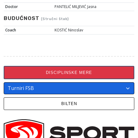
Doctor
PANTELIĆ MILJEVIĆ Jasna
BUDUĆNOST
(Stručni štab)
Coach
KOSTIĆ Ninoslav
DISCIPLINSKE MERE
BILTEN