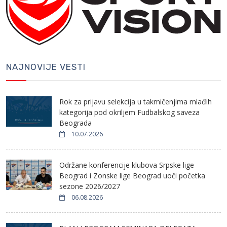
NAJNOVIJE VESTI
Rok za prijavu selekcija u takmičenjima mlađih
kategorija pod okriljem Fudbalskog saveza
Beograda
10.07.2026
Održane konferencije klubova Srpske lige
Beograd i Zonske lige Beograd uoči početka
sezone 2026/2027
06.08.2026