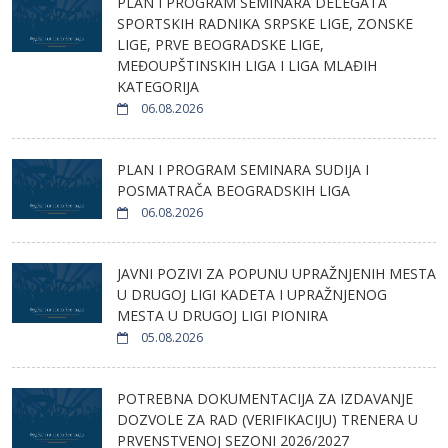
PLAN I PROGRAM SEMINARA DELEGATA
SPORTSKIH RADNIKA SRPSKE LIGE, ZONSKE
LIGE, PRVE BEOGRADSKE LIGE,
MEĐOUPŠTINSKIH LIGA I LIGA MLAĐIH
KATEGORIJA
06.08.2026
PLAN I PROGRAM SEMINARA SUDIJA I
POSMATRAČA BEOGRADSKIH LIGA
06.08.2026
JAVNI POZIVI ZA POPUNU UPRAŽNJENIH MESTA
U DRUGOJ LIGI KADETA I UPRAŽNJENOG
MESTA U DRUGOJ LIGI PIONIRA
05.08.2026
POTREBNA DOKUMENTACIJA ZA IZDAVANJE
DOZVOLE ZA RAD (VERIFIKACIJU) TRENERA U
PRVENSTVENOJ SEZONI 2026/2027