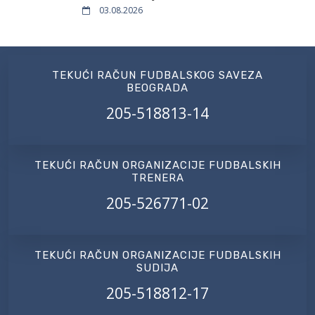
03.08.2026
TEKUĆI RAČUN FUDBALSKOG SAVEZA
BEOGRADA
205-518813-14
TEKUĆI RAČUN ORGANIZACIJE FUDBALSKIH
TRENERA
205-526771-02
TEKUĆI RAČUN ORGANIZACIJE FUDBALSKIH
SUDIJA
205-518812-17