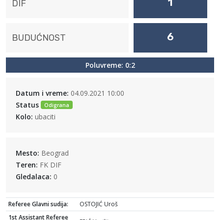
1
DIF
6
BUDUĆNOST
Poluvreme: 0:2
Datum i vreme:
04.09.2021 10:00
Status
Odigrana
Kolo:
ubaciti
Mesto:
Beograd
Teren:
FK DIF
Gledalaca:
0
Referee Glavni sudija:
OSTOJIĆ Uroš
1st Assistant Referee