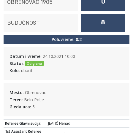
0
OBRENOVAC 1905
8
BUDUĆNOST
Poluvreme: 0:2
Datum i vreme:
24.10.2021 10:00
Status
Odigrana
Kolo:
ubaciti
Mesto:
Obrenovac
Teren:
Belo PolJe
Gledalaca:
5
Referee Glavni sudija:
JEVTIĆ Nenad
1st Assistant Referee