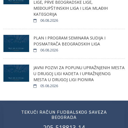
LIGE, PRVE BEOGRADSKE LIGE,
MEĐOUPŠTINSKIH LIGA I LIGA MLAĐIH
KATEGORIJA
06.08.2026
PLAN I PROGRAM SEMINARA SUDIJA I
POSMATRAČA BEOGRADSKIH LIGA
06.08.2026
JAVNI POZIVI ZA POPUNU UPRAŽNJENIH MESTA
U DRUGOJ LIGI KADETA I UPRAŽNJENOG
MESTA U DRUGOJ LIGI PIONIRA
05.08.2026
TEKUĆI RAČUN FUDBALSKOG SAVEZA
BEOGRADA
205-518813-14