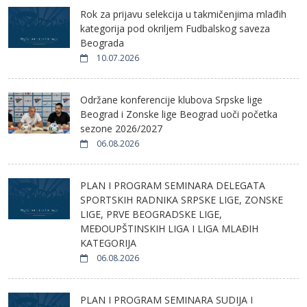
Rok za prijavu selekcija u takmičenjima mlađih
kategorija pod okriljem Fudbalskog saveza
Beograda
10.07.2026
Održane konferencije klubova Srpske lige
Beograd i Zonske lige Beograd uoči početka
sezone 2026/2027
06.08.2026
PLAN I PROGRAM SEMINARA DELEGATA
SPORTSKIH RADNIKA SRPSKE LIGE, ZONSKE
LIGE, PRVE BEOGRADSKE LIGE,
MEĐOUPŠTINSKIH LIGA I LIGA MLAĐIH
KATEGORIJA
06.08.2026
PLAN I PROGRAM SEMINARA SUDIJA I