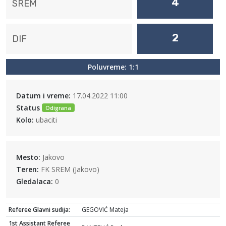
4
SREM
2
DIF
Poluvreme: 1:1
Datum i vreme:
17.04.2022 11:00
Status
Odigrana
Kolo:
ubaciti
Mesto:
Jakovo
Teren:
FK SREM (Jakovo)
Gledalaca:
0
Referee Glavni sudija:
GEGOVIĆ Mateja
1st Assistant Referee