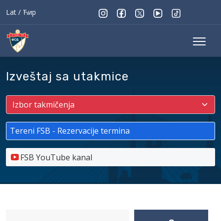
Lat
/
Ћир
Izveštaj sa utakmice
Tereni FSB - Rezervacije termina
FSB YouTube kanal