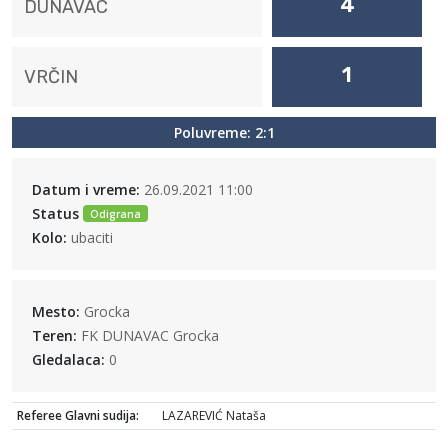
4
DUNAVAC
1
VRČIN
Poluvreme: 2:1
Datum i vreme:
26.09.2021 11:00
Status
Odigrana
Kolo:
ubaciti
Mesto:
Grocka
Teren:
FK DUNAVAC Grocka
Gledalaca:
0
Referee Glavni sudija:
LAZAREVIĆ Nataša