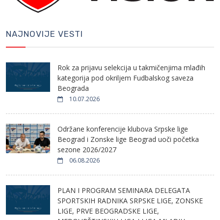
NAJNOVIJE VESTI
Rok za prijavu selekcija u takmičenjima mlađih
kategorija pod okriljem Fudbalskog saveza
Beograda
10.07.2026
Održane konferencije klubova Srpske lige
Beograd i Zonske lige Beograd uoči početka
sezone 2026/2027
06.08.2026
PLAN I PROGRAM SEMINARA DELEGATA
SPORTSKIH RADNIKA SRPSKE LIGE, ZONSKE
LIGE, PRVE BEOGRADSKE LIGE,