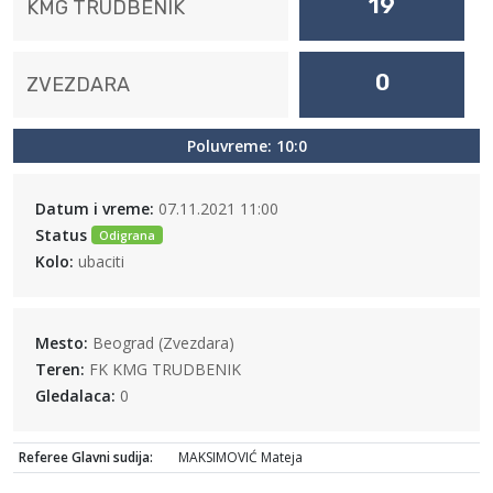
19
KMG TRUDBENIK
0
ZVEZDARA
Poluvreme: 10:0
Datum i vreme:
07.11.2021 11:00
Status
Odigrana
Kolo:
ubaciti
Mesto:
Beograd (Zvezdara)
Teren:
FK KMG TRUDBENIK
Gledalaca:
0
Referee Glavni sudija:
MAKSIMOVIĆ Mateja