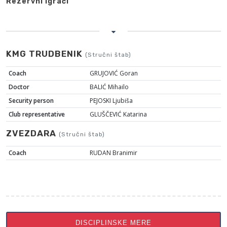
Rezervni igrači
KMG TRUDBENIK
(Stručni štab)
Coach
GRUJOVIĆ Goran
Doctor
BALIĆ Mihailo
Security person
PEJOSKI Ljubiša
Club representative
GLUŠČEVIĆ Katarina
ZVEZDARA
(Stručni štab)
Coach
RUDAN Branimir
DISCIPLINSKE MERE