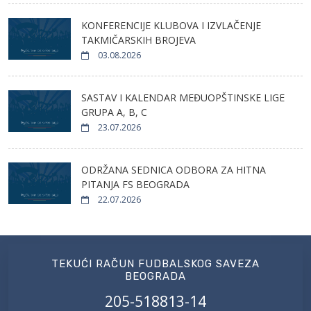
KONFERENCIJE KLUBOVA I IZVLAČENJE
TAKMIČARSKIH BROJEVA
03.08.2026
SASTAV I KALENDAR MEĐUOPŠTINSKE LIGE
GRUPA A, B, C
23.07.2026
ODRŽANA SEDNICA ODBORA ZA HITNA
PITANJA FS BEOGRADA
22.07.2026
TEKUĆI RAČUN FUDBALSKOG SAVEZA
BEOGRADA
205-518813-14