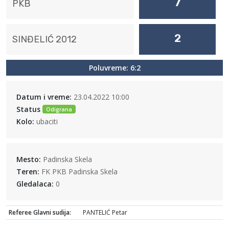
7
PKB
2
SINĐELIĆ 2012
Poluvreme: 6:2
Datum i vreme:
23.04.2022 10:00
Status
Odigrana
Kolo:
ubaciti
Mesto:
Padinska Skela
Teren:
FK PKB Padinska Skela
Gledalaca:
0
Referee Glavni sudija:
PANTELIĆ Petar