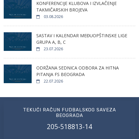
KONFERENCIJE KLUBOVA I IZVLAČENJE
TAKMIČARSKIH BROJEVA
03.08.2026
SASTAV I KALENDAR MEĐUOPŠTINSKE LIGE
GRUPA A, B, C
23.07.2026
ODRŽANA SEDNICA ODBORA ZA HITNA
PITANJA FS BEOGRADA
22.07.2026
TEKUĆI RAČUN FUDBALSKOG SAVEZA
BEOGRADA
205-518813-14