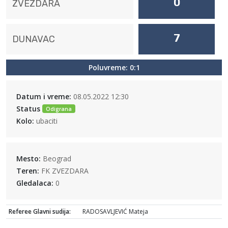
0
ZVEZDARA
7
DUNAVAC
Poluvreme: 0:1
Datum i vreme:
08.05.2022 12:30
Status
Odigrana
Kolo:
ubaciti
Mesto:
Beograd
Teren:
FK ZVEZDARA
Gledalaca:
0
Referee Glavni sudija:
RADOSAVLJEVIĆ Mateja