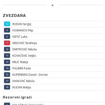
ZVEZDARA
RUDAN Sergej
12
HOMANOV Filip
4
IVETIĆ Luka
6
NEDOVIĆ Strahinja
7
DMITROVIĆ Nikola
10
KOVAČEVIĆ Veljko
11
MILIĆ Matija
13
PALIBRK Pavle
14
KUPERBERG David - Dorian
15
IVANOVIĆ Nikola
17
RUDAN Matija
18
Rezervni igrači
2