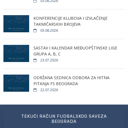
03.08.2026
KONFERENCIJE KLUBOVA I IZVLAČENJE
TAKMIČARSKIH BROJEVA
03.08.2026
SASTAV I KALENDAR MEĐUOPŠTINSKE LIGE
GRUPA A, B, C
23.07.2026
ODRŽANA SEDNICA ODBORA ZA HITNA
PITANJA FS BEOGRADA
22.07.2026
TEKUĆI RAČUN FUDBALSKOG SAVEZA
BEOGRADA