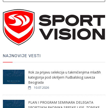
NAJNOVIJE VESTI
Rok za prijavu selekcija u takmičenjima mlađih
kategorija pod okriljem Fudbalskog saveza
Beograda
10.07.2026
PLAN I PROGRAM SEMINARA DELEGATA
SPORTSKIH RADNIKA SRPSKE LIGE, ZONSKE