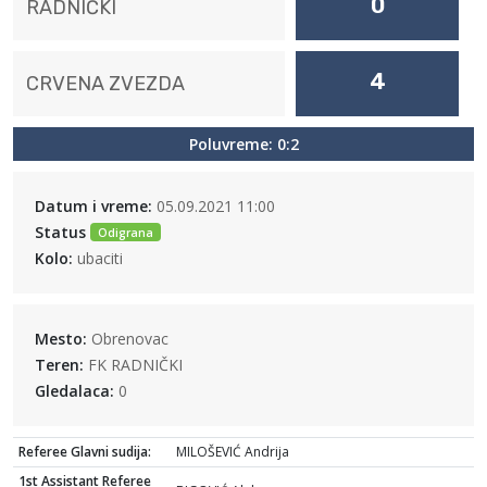
0
RADNIČKI
4
CRVENA ZVEZDA
Poluvreme: 0:2
Datum i vreme:
05.09.2021 11:00
Status
Odigrana
Kolo:
ubaciti
Mesto:
Obrenovac
Teren:
FK RADNIČKI
Gledalaca:
0
Referee Glavni sudija:
MILOŠEVIĆ Andrija
1st Assistant Referee