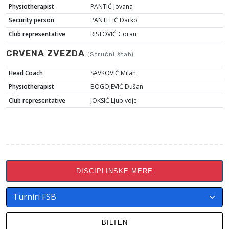
Physiotherapist
PANTIĆ Jovana
Security person
PANTELIĆ Darko
Club representative
RISTOVIĆ Goran
CRVENA ZVEZDA
(Stručni štab)
Head Coach
SAVKOVIĆ Milan
Physiotherapist
BOGOJEVIĆ Dušan
Club representative
JOKSIĆ Ljubivoje
DISCIPLINSKE MERE
BILTEN