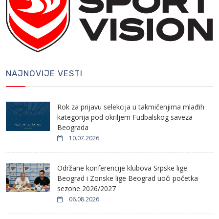
NAJNOVIJE VESTI
Rok za prijavu selekcija u takmičenjima mlađih
kategorija pod okriljem Fudbalskog saveza
Beograda
10.07.2026
Održane konferencije klubova Srpske lige
Beograd i Zonske lige Beograd uoči početka
sezone 2026/2027
06.08.2026