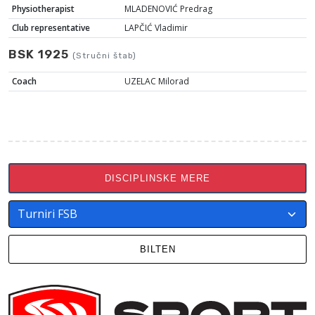
Physiotherapist
MLADENOVIĆ Predrag
Club representative
LAPČIĆ Vladimir
BSK 1925
(Stručni štab)
Coach
UZELAC Milorad
DISCIPLINSKE MERE
BILTEN