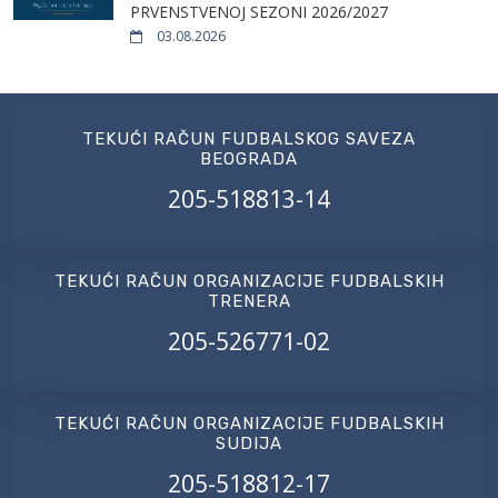
PRVENSTVENOJ SEZONI 2026/2027
03.08.2026
TEKUĆI RAČUN FUDBALSKOG SAVEZA
BEOGRADA
205-518813-14
TEKUĆI RAČUN ORGANIZACIJE FUDBALSKIH
TRENERA
205-526771-02
TEKUĆI RAČUN ORGANIZACIJE FUDBALSKIH
SUDIJA
205-518812-17