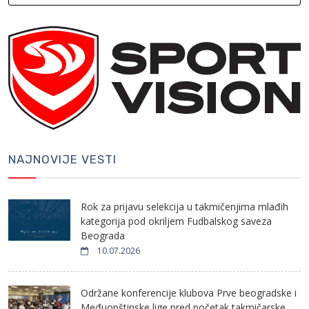
NAJNOVIJE VESTI
Rok za prijavu selekcija u takmičenjima mlađih
kategorija pod okriljem Fudbalskog saveza
Beograda
10.07.2026
Održane konferencije klubova Prve beogradske i
Međuopštinske lige pred početak takmičarske