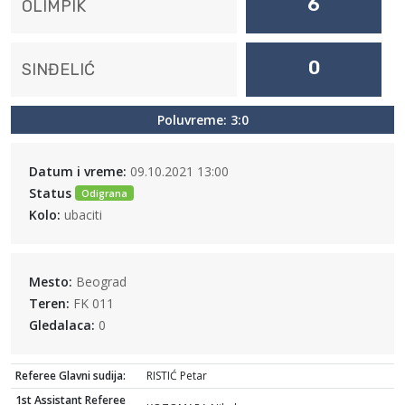
6
OLIMPIK
0
SINĐELIĆ
Poluvreme: 3:0
Datum i vreme:
09.10.2021 13:00
Status
Odigrana
Kolo:
ubaciti
Mesto:
Beograd
Teren:
FK 011
Gledalaca:
0
Referee Glavni sudija:
RISTIĆ Petar
1st Assistant Referee