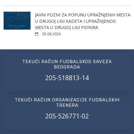
JAVNI POZIVI ZA POPUNU UPRAŽNJENIH MESTA
U DRUGOJ LIGI KADETA I UPRAŽNJENOG
MESTA U DRUGOJ LIGI PIONIRA
05.08.2026
TEKUĆI RAČUN FUDBALSKOG SAVEZA
BEOGRADA
205-518813-14
TEKUĆI RAČUN ORGANIZACIJE FUDBALSKIH
TRENERA
205-526771-02