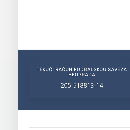
TEKUĆI RAČUN FUDBALSKOG SAVEZA
BEOGRADA
205-518813-14