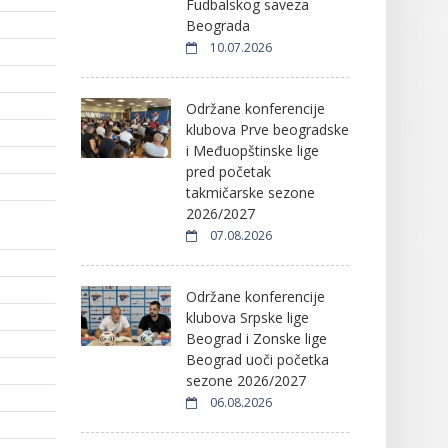
Fudbalskog saveza
Beograda
10.07.2026
Održane konferencije
klubova Prve beogradske
i Međuopštinske lige
pred početak
takmičarske sezone
2026/2027
07.08.2026
Održane konferencije
klubova Srpske lige
Beograd i Zonske lige
Beograd uoči početka
sezone 2026/2027
06.08.2026