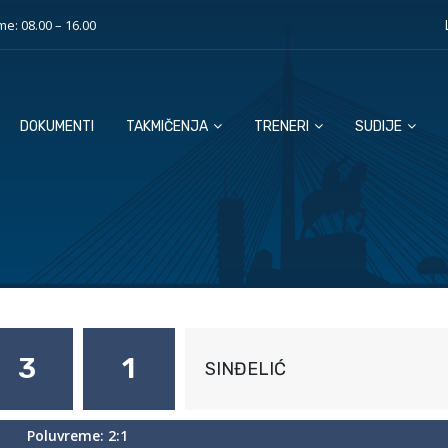
e: 08.00 – 16.00
DOKUMENTI
TAKMIČENJA
TRENERI
SUDIJE
3
1
SINĐELIĆ
Poluvreme: 2:1