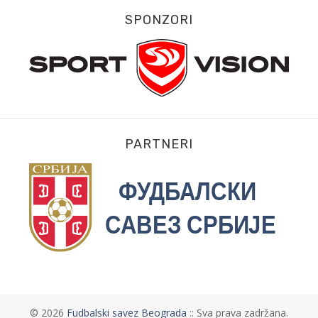
SPONZORI
PARTNERI
©
2026
Fudbalski savez Beograda
:: Sva prava zadržana.