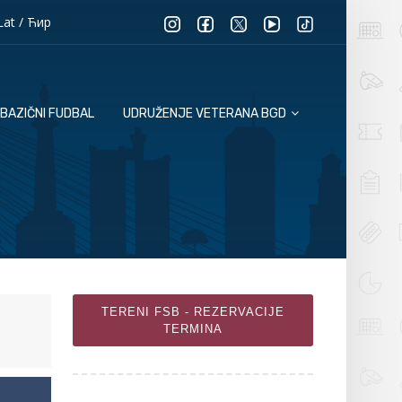
Lat
/
Ћир
BAZIČNI FUDBAL
UDRUŽENJE VETERANA BGD
TERENI FSB - REZERVACIJE
TERMINA