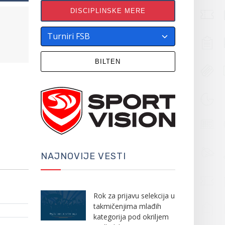
DISCIPLINSKE MERE
BILTEN
NAJNOVIJE VESTI
Rok za prijavu selekcija u
takmičenjima mlađih
kategorija pod okriljem