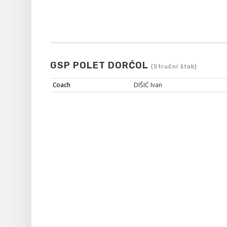
GSP POLET DORĆOL
(Stručni štab)
Coach
DIŠIĆ Ivan