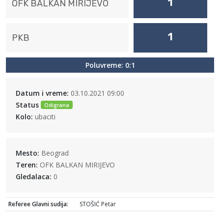
1
OFK BALKAN MIRIJEVO
1
PKB
Poluvreme: 0:1
Datum i vreme:
03.10.2021 09:00
Status
Odigrana
Kolo:
ubaciti
Mesto:
Beograd
Teren:
OFK BALKAN MIRIJEVO
Gledalaca:
0
Referee Glavni sudija:
STOŠIĆ Petar