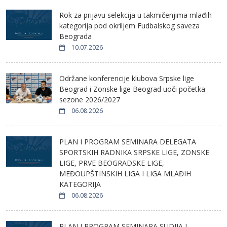
Rok za prijavu selekcija u takmičenjima mlađih
kategorija pod okriljem Fudbalskog saveza
Beograda
10.07.2026
Održane konferencije klubova Srpske lige
Beograd i Zonske lige Beograd uoči početka
sezone 2026/2027
06.08.2026
PLAN I PROGRAM SEMINARA DELEGATA
SPORTSKIH RADNIKA SRPSKE LIGE, ZONSKE
LIGE, PRVE BEOGRADSKE LIGE,
MEĐOUPŠTINSKIH LIGA I LIGA MLAĐIH
KATEGORIJA
06.08.2026
PLAN I PROGRAM SEMINARA SUDIJA I