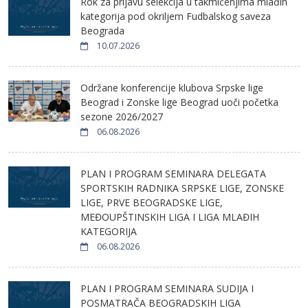
Rok za prijavu selekcija u takmičenjima mlađih
kategorija pod okriljem Fudbalskog saveza
Beograda
10.07.2026
Održane konferencije klubova Srpske lige
Beograd i Zonske lige Beograd uoči početka
sezone 2026/2027
06.08.2026
PLAN I PROGRAM SEMINARA DELEGATA
SPORTSKIH RADNIKA SRPSKE LIGE, ZONSKE
LIGE, PRVE BEOGRADSKE LIGE,
MEĐOUPŠTINSKIH LIGA I LIGA MLAĐIH
KATEGORIJA
06.08.2026
PLAN I PROGRAM SEMINARA SUDIJA I
POSMATRAČA BEOGRADSKIH LIGA