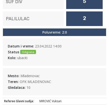
5
SUF DIV
2
PALILULAC
Poluvreme: 2:0
Datum i vreme:
23.04.2022 14:00
Status
Odigrana
Kolo:
ubaciti
Mesto:
Mladenovac
Teren:
OFK MLADENOVAC
Gledalaca:
10
Referee Glavni sudija:
MIROVIĆ Vuksan