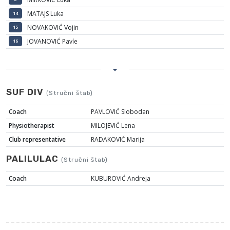
MATAJS Luka
14
NOVAKOVIĆ Vojin
15
JOVANOVIĆ Pavle
16
SUF DIV
(Stručni štab)
Coach
PAVLOVIĆ Slobodan
Physiotherapist
MILOJEVIĆ Lena
Club representative
RADAKOVIĆ Marija
PALILULAC
(Stručni štab)
Coach
KUBUROVIĆ Andreja