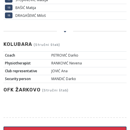
BAŠIĆ Matija
13
DRAGAŠEVIĆ Miloš
15
KOLUBARA
(Stručni štab)
Coach
PETROVIĆ Darko
Physiotherapist
RANKOVIĆ Nevena
Club representative
JOVIĆ Ana
Security person
MANDIĆ Darko
OFK ŽARKOVO
(Stručni štab)