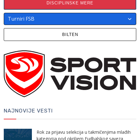
DISCIPLINSKE MERE
BILTEN
NAJNOVIJE VESTI
Rok za prijavu selekcija u takmičenjima mlađih
kategorija pod okriljem Fudbalskog saveza