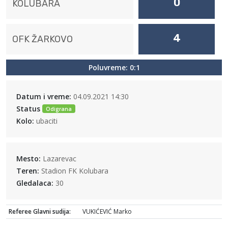
0
KOLUBARA
4
OFK ŽARKOVO
Poluvreme: 0:1
Datum i vreme:
04.09.2021 14:30
Status
Odigrana
Kolo:
ubaciti
Mesto:
Lazarevac
Teren:
Stadion FK Kolubara
Gledalaca:
30
Referee Glavni sudija:
VUKIĆEVIĆ Marko