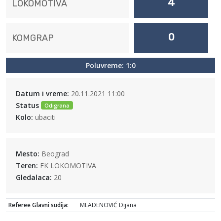
4
LOKOMOTIVA
0
KOMGRAP
Poluvreme: 1:0
Datum i vreme:
20.11.2021 11:00
Status
Odigrana
Kolo:
ubaciti
Mesto:
Beograd
Teren:
FK LOKOMOTIVA
Gledalaca:
20
Referee Glavni sudija:
MLADENOVIĆ Dijana