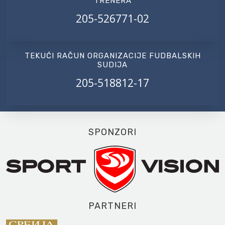
TRENERA
205-526771-02
TEKUĆI RAČUN ORGANIZACIJE FUDBALSKIH
SUDIJA
205-518812-17
SPONZORI
PARTNERI