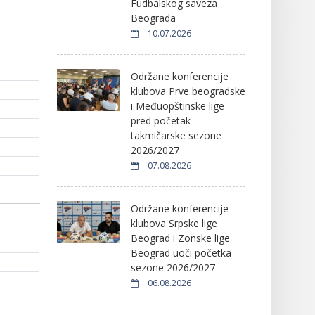
Fudbalskog saveza
Beograda
10.07.2026
Održane konferencije
klubova Prve beogradske
i Međuopštinske lige
pred početak
takmičarske sezone
2026/2027
07.08.2026
Održane konferencije
klubova Srpske lige
Beograd i Zonske lige
Beograd uoči početka
sezone 2026/2027
06.08.2026