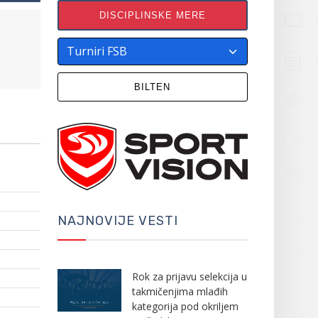
DISCIPLINSKE MERE
BILTEN
NAJNOVIJE VESTI
Rok za prijavu selekcija u
takmičenjima mlađih
kategorija pod okriljem