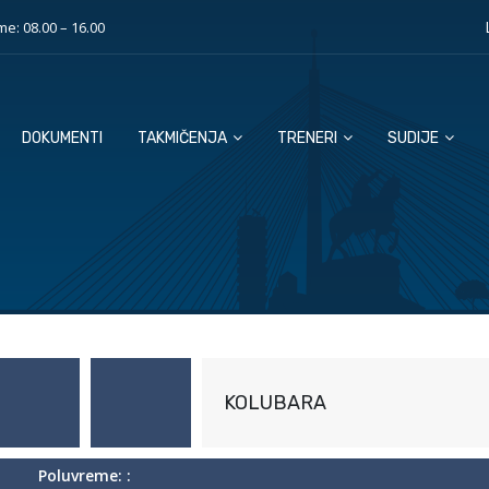
e: 08.00 – 16.00
DOKUMENTI
TAKMIČENJA
TRENERI
SUDIJE
KOLUBARA
Poluvreme: :