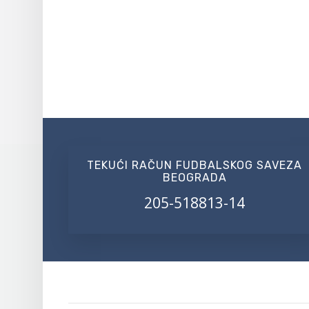
TEKUĆI RAČUN FUDBALSKOG SAVEZA
BEOGRADA
205-518813-14