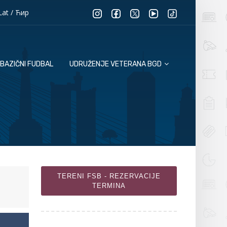
Lat
/
Ћир
BAZIČNI FUDBAL
UDRUŽENJE VETERANA BGD
TERENI FSB - REZERVACIJE
TERMINA