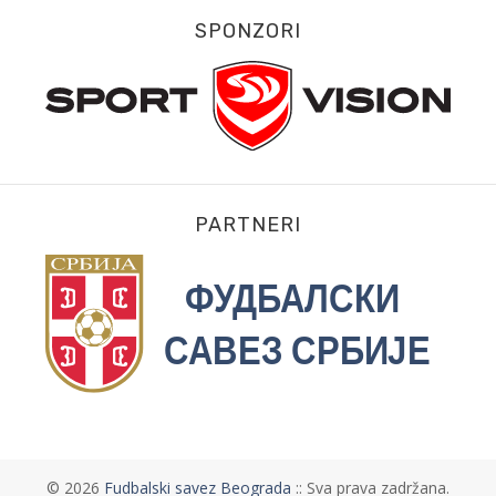
SPONZORI
PARTNERI
©
2026
Fudbalski savez Beograda
:: Sva prava zadržana.