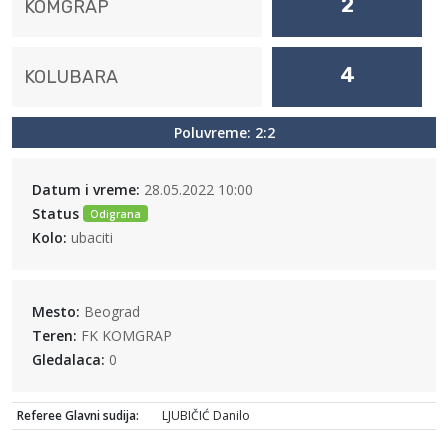
2
KOMGRAP
4
KOLUBARA
Poluvreme: 2:2
Datum i vreme:
28.05.2022 10:00
Status
Odigrana
Kolo:
ubaciti
Mesto:
Beograd
Teren:
FK KOMGRAP
Gledalaca:
0
Referee Glavni sudija:
LJUBIČIĆ Danilo