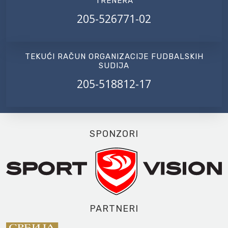
TRENERA
205-526771-02
TEKUĆI RAČUN ORGANIZACIJE FUDBALSKIH
SUDIJA
205-518812-17
SPONZORI
PARTNERI