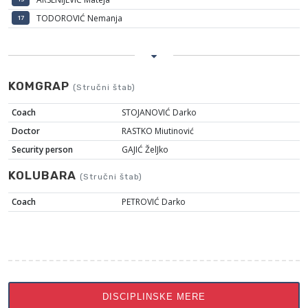
TODOROVIĆ Nemanja
17
KOMGRAP
(Stručni štab)
Coach
STOJANOVIĆ Darko
Doctor
RASTKO Miutinović
Security person
GAJIĆ ŽelJko
KOLUBARA
(Stručni štab)
Coach
PETROVIĆ Darko
DISCIPLINSKE MERE