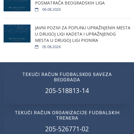
POSMATRAČA BEOGRADSKIH LIGA
06.08.2026
JAVNI POZIVI ZA POPUNU UPRAŽNJENIH MESTA
U DRUGOJ LIGI KADETA I UPRAŽNJENOG
MESTA U DRUGOJ LIGI PIONIRA
05.08.2026
TEKUĆI RAČUN FUDBALSKOG SAVEZA
BEOGRADA
205-518813-14
TEKUĆI RAČUN ORGANIZACIJE FUDBALSKIH
TRENERA
205-526771-02