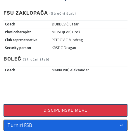
FSU ZAKLOPAČA
(Stručni štab)
Coach
ĐURĐEVIĆ Lazar
Physiotherapist
MILIVOJEVIĆ Uroš
Club representative
PETROVIC Miodrag
Security person
KRSTIC Dragan
BOLEČ
(Stručni štab)
Coach
MARKOVIĆ Aleksandar
DISCIPLINSKE MERE