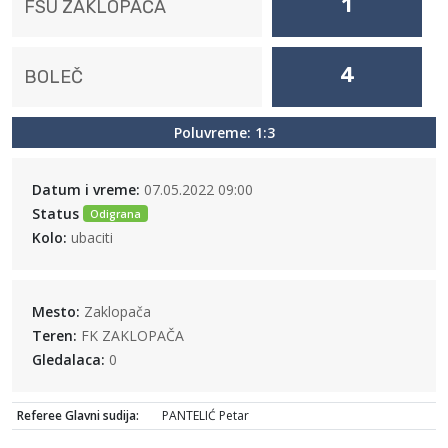
1
FSU ZAKLOPAČA
4
BOLEČ
Poluvreme: 1:3
Datum i vreme:
07.05.2022 09:00
Status
Odigrana
Kolo:
ubaciti
Mesto:
Zaklopača
Teren:
FK ZAKLOPAČA
Gledalaca:
0
Referee Glavni sudija:
PANTELIĆ Petar