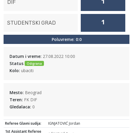
1
DIF
1
STUDENTSKI GRAD
Poluvreme: 0:0
Datum i vreme:
27.08.2022 10:00
Status
Odigrana
Kolo:
ubaciti
Mesto:
Beograd
Teren:
FK DIF
Gledalaca:
0
Referee Glavni sudija:
IGNJATOVIĆ Jordan
1st Assistant Referee