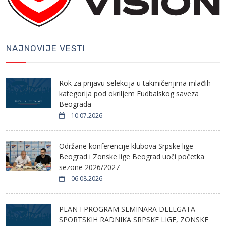
NAJNOVIJE VESTI
Rok za prijavu selekcija u takmičenjima mlađih
kategorija pod okriljem Fudbalskog saveza
Beograda
10.07.2026
Održane konferencije klubova Srpske lige
Beograd i Zonske lige Beograd uoči početka
sezone 2026/2027
06.08.2026
PLAN I PROGRAM SEMINARA DELEGATA
SPORTSKIH RADNIKA SRPSKE LIGE, ZONSKE