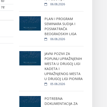
65'
06.08.2026
78'
PLAN I PROGRAM
SEMINARA SUDIJA I
POSMATRAČA
BEOGRADSKIH LIGA
06.08.2026
JAVNI POZIVI ZA
POPUNU UPRAŽNJENIH
MESTA U DRUGOJ LIGI
KADETA I
UPRAŽNJENOG MESTA
U DRUGOJ LIGI PIONIRA
05.08.2026
POTREBNA
DOKUMENTACIJA ZA