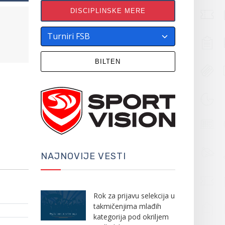
DISCIPLINSKE MERE
BILTEN
NAJNOVIJE VESTI
Rok za prijavu selekcija u
takmičenjima mlađih
kategorija pod okriljem