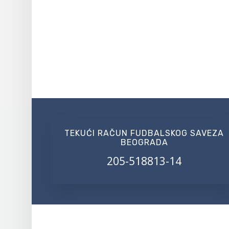
TEKUĆI RAČUN FUDBALSKOG SAVEZA
BEOGRADA
205-518813-14