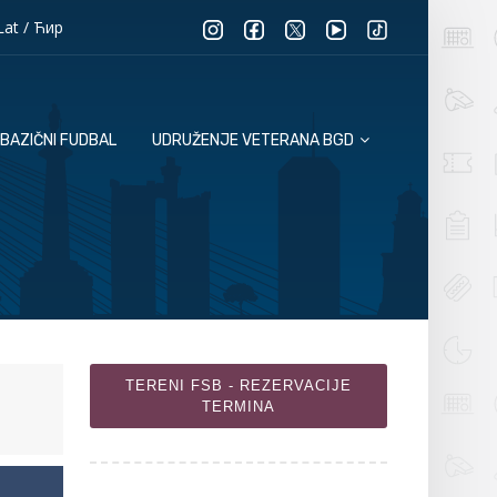
Lat
/
Ћир
BAZIČNI FUDBAL
UDRUŽENJE VETERANA BGD
TERENI FSB - REZERVACIJE
TERMINA