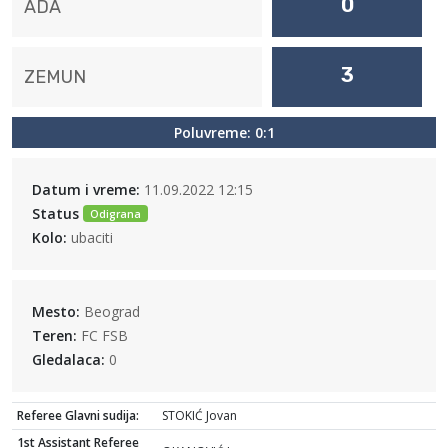
0
ADA
3
ZEMUN
Poluvreme: 0:1
Datum i vreme:
11.09.2022 12:15
Status
Odigrana
Kolo:
ubaciti
Mesto:
Beograd
Teren:
FC FSB
Gledalaca:
0
Referee Glavni sudija:
STOKIĆ Jovan
1st Assistant Referee