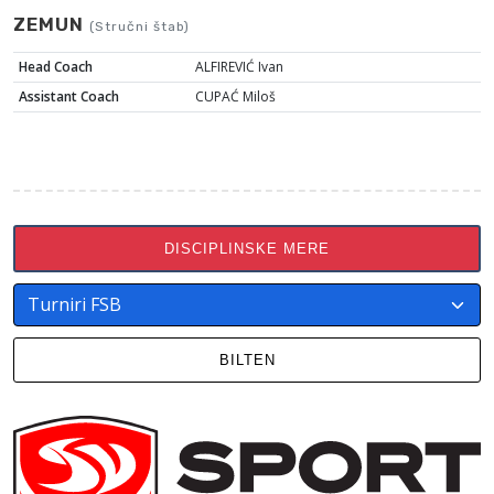
ZEMUN
(Stručni štab)
Head Coach
ALFIREVIĆ Ivan
Assistant Coach
CUPAĆ Miloš
DISCIPLINSKE MERE
BILTEN