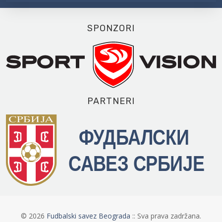
SPONZORI
PARTNERI
©
2026
Fudbalski savez Beograda
:: Sva prava zadržana.