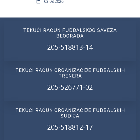
03.08.2026
TEKUĆI RAČUN FUDBALSKOG SAVEZA
BEOGRADA
205-518813-14
TEKUĆI RAČUN ORGANIZACIJE FUDBALSKIH
TRENERA
205-526771-02
TEKUĆI RAČUN ORGANIZACIJE FUDBALSKIH
SUDIJA
205-518812-17