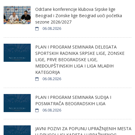
Održane konferencije klubova Srpske lige
Beograd i Zonske lige Beograd uoči početka
sezone 2026/2027
06.08.2026
PLAN I PROGRAM SEMINARA DELEGATA
SPORTSKIH RADNIKA SRPSKE LIGE, ZONSKE
LIGE, PRVE BEOGRADSKE LIGE,
MEĐOUPŠTINSKIH LIGA I LIGA MLAĐIH
KATEGORIJA
06.08.2026
PLAN I PROGRAM SEMINARA SUDIJA I
POSMATRAČA BEOGRADSKIH LIGA
06.08.2026
JAVNI POZIVI ZA POPUNU UPRAŽNJENIH MESTA
U DRUGOJ LIGI KADETA I UPRAŽNJENOG