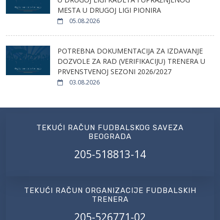
MESTA U DRUGOJ LIGI PIONIRA
05.08.2026
POTREBNA DOKUMENTACIJA ZA IZDAVANJE
DOZVOLE ZA RAD (VERIFIKACIJU) TRENERA U
PRVENSTVENOJ SEZONI 2026/2027
03.08.2026
TEKUĆI RAČUN FUDBALSKOG SAVEZA
BEOGRADA
205-518813-14
TEKUĆI RAČUN ORGANIZACIJE FUDBALSKIH
TRENERA
205-526771-02