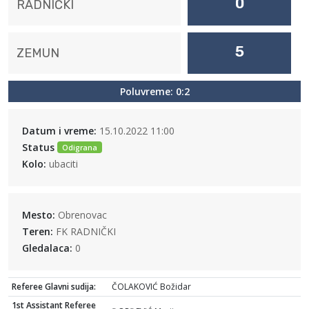
0
RADNIČKI
5
ZEMUN
Poluvreme: 0:2
Datum i vreme:
15.10.2022 11:00
Status
Odigrana
Kolo:
ubaciti
Mesto:
Obrenovac
Teren:
FK RADNIČKI
Gledalaca:
0
Referee Glavni sudija:
ČOLAKOVIĆ Božidar
1st Assistant Referee