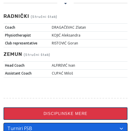
RADNIČKI
(Stručni štab)
Coach
DRAGAČEVAC Zlatan
Physiotherapist
KOJIĆ Aleksandra
Club representative
RISTOVIĆ Goran
ZEMUN
(Stručni štab)
Head Coach
ALFIREVIĆ Ivan
Assistant Coach
CUPAĆ Miloš
DISCIPLINSKE MERE