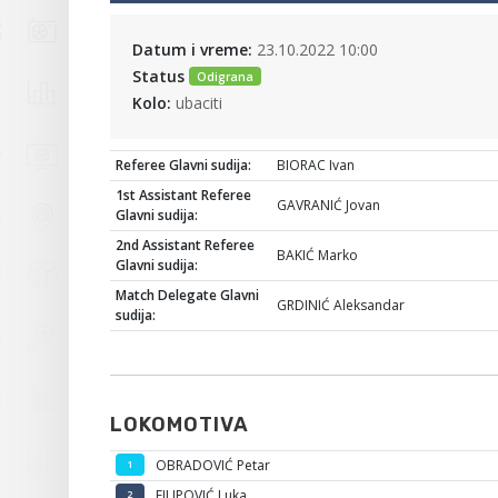
Datum i vreme:
23.10.2022 10:00
Status
Odigrana
Kolo:
ubaciti
Referee Glavni sudija:
BIORAC Ivan
1st Assistant Referee
GAVRANIĆ Jovan
Glavni sudija:
2nd Assistant Referee
BAKIĆ Marko
Glavni sudija:
Match Delegate Glavni
GRDINIĆ Aleksandar
sudija:
LOKOMOTIVA
OBRADOVIĆ Petar
1
FILIPOVIĆ Luka
2