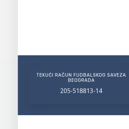
TEKUĆI RAČUN FUDBALSKOG SAVEZA
BEOGRADA
205-518813-14