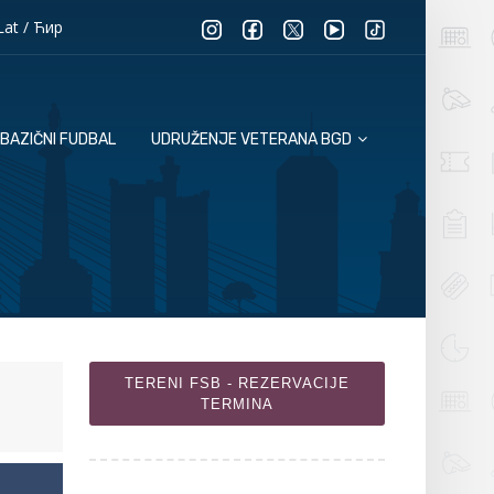
Lat
/
Ћир
BAZIČNI FUDBAL
UDRUŽENJE VETERANA BGD
TERENI FSB - REZERVACIJE
TERMINA