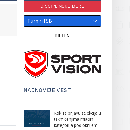
DISCIPLINSKE MERE
BILTEN
NAJNOVIJE VESTI
Rok za prijavu selekcija u
takmičenjima mlađih
kategorija pod okriljem