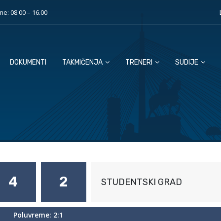
e: 08.00 – 16.00
DOKUMENTI
TAKMIČENJA
TRENERI
SUDIJE
4
2
STUDENTSKI GRAD
Poluvreme: 2:1