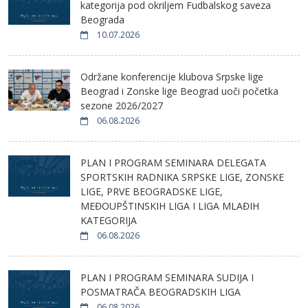
kategorija pod okriljem Fudbalskog saveza
Beograda
10.07.2026
Održane konferencije klubova Srpske lige
Beograd i Zonske lige Beograd uoči početka
sezone 2026/2027
06.08.2026
PLAN I PROGRAM SEMINARA DELEGATA
SPORTSKIH RADNIKA SRPSKE LIGE, ZONSKE
LIGE, PRVE BEOGRADSKE LIGE,
MEĐOUPŠTINSKIH LIGA I LIGA MLAĐIH
KATEGORIJA
06.08.2026
PLAN I PROGRAM SEMINARA SUDIJA I
POSMATRAČA BEOGRADSKIH LIGA
06.08.2026