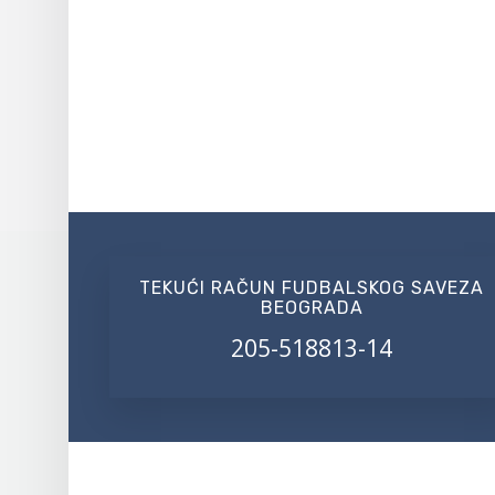
TEKUĆI RAČUN FUDBALSKOG SAVEZA
BEOGRADA
205-518813-14