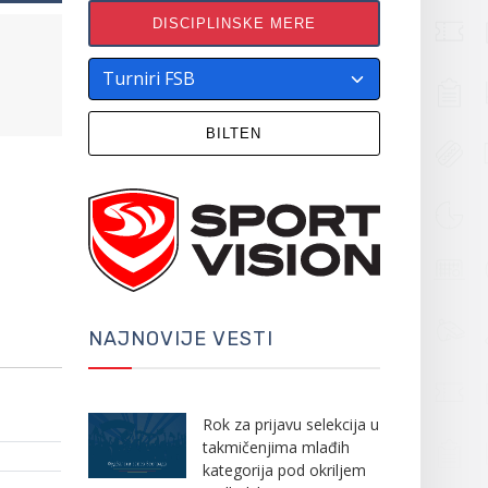
DISCIPLINSKE MERE
BILTEN
NAJNOVIJE VESTI
Rok za prijavu selekcija u
takmičenjima mlađih
kategorija pod okriljem