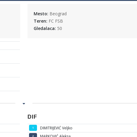
Mesto:
Beograd
Teren:
FC FSB
Gledalaca:
50
DIF
DIMITRIJEVIĆ Veljko
1
MARKOVIĆ Aleksa
2