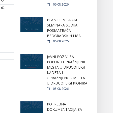
55'
06.08.2026
62'
PLAN I PROGRAM
SEMINARA SUDIJA I
POSMATRAČA
BEOGRADSKIH LIGA
06.08.2026
JAVNI POZIVI ZA
POPUNU UPRAŽNJENIH
MESTA U DRUGOJ LIGI
KADETA I
UPRAŽNJENOG MESTA
U DRUGOJ LIGI PIONIRA
05.08.2026
POTREBNA
DOKUMENTACIJA ZA