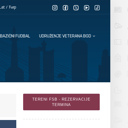
Lat
/
Ћир
BAZIČNI FUDBAL
UDRUŽENJE VETERANA BGD
TERENI FSB - REZERVACIJE
TERMINA