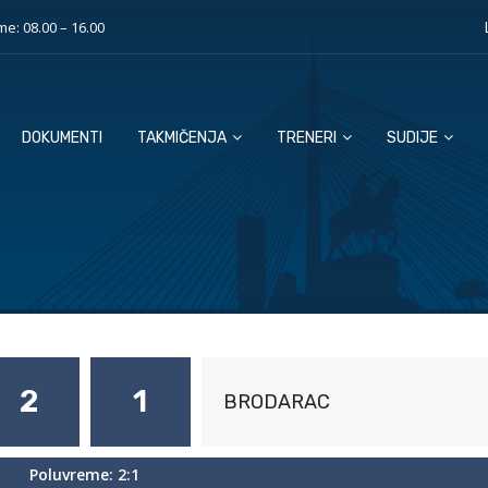
e: 08.00 – 16.00
DOKUMENTI
TAKMIČENJA
TRENERI
SUDIJE
2
1
BRODARAC
Poluvreme: 2:1