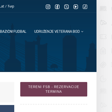
Lat
/
Ћир
BAZIČNI FUDBAL
UDRUŽENJE VETERANA BGD
TERENI FSB - REZERVACIJE
TERMINA