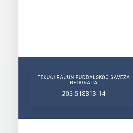
TEKUĆI RAČUN FUDBALSKOG SAVEZA
BEOGRADA
205-518813-14