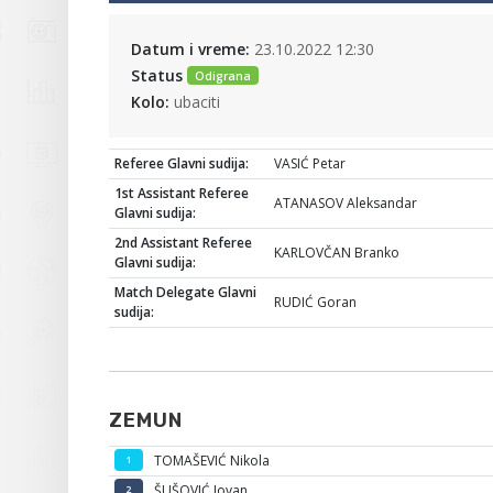
Datum i vreme:
23.10.2022 12:30
Status
Odigrana
Kolo:
ubaciti
Referee Glavni sudija:
VASIĆ Petar
1st Assistant Referee
ATANASOV Aleksandar
Glavni sudija:
2nd Assistant Referee
KARLOVČAN Branko
Glavni sudija:
Match Delegate Glavni
RUDIĆ Goran
sudija:
ZEMUN
TOMAŠEVIĆ Nikola
1
ŠUŠOVIĆ Jovan
2