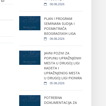
83'
06.08.2026
PLAN I PROGRAM
SEMINARA SUDIJA I
POSMATRAČA
BEOGRADSKIH LIGA
06.08.2026
JAVNI POZIVI ZA
POPUNU UPRAŽNJENIH
MESTA U DRUGOJ LIGI
KADETA I
UPRAŽNJENOG MESTA
U DRUGOJ LIGI PIONIRA
05.08.2026
POTREBNA
DOKUMENTACIJA ZA