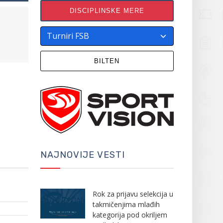
DISCIPLINSKE MERE
BILTEN
NAJNOVIJE VESTI
Rok za prijavu selekcija u
takmičenjima mlađih
kategorija pod okriljem