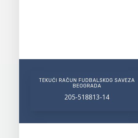
TEKUĆI RAČUN FUDBALSKOG SAVEZA
BEOGRADA
205-518813-14