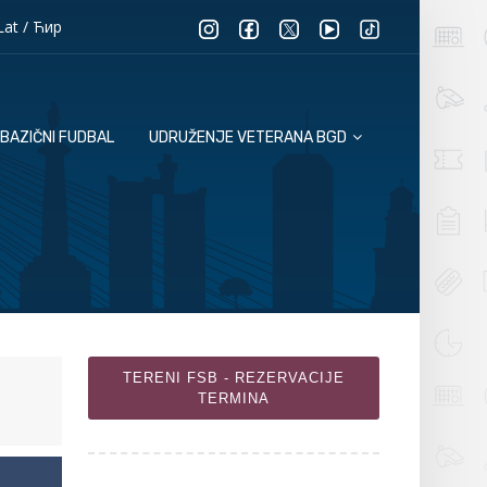
Lat
/
Ћир
BAZIČNI FUDBAL
UDRUŽENJE VETERANA BGD
TERENI FSB - REZERVACIJE
TERMINA