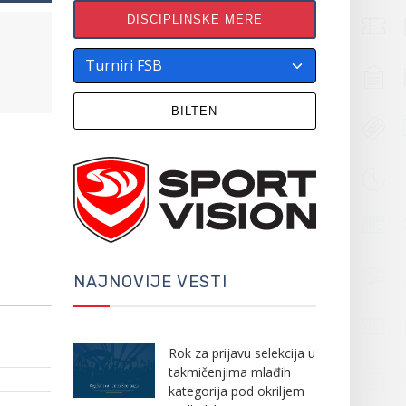
DISCIPLINSKE MERE
BILTEN
NAJNOVIJE VESTI
Rok za prijavu selekcija u
takmičenjima mlađih
kategorija pod okriljem