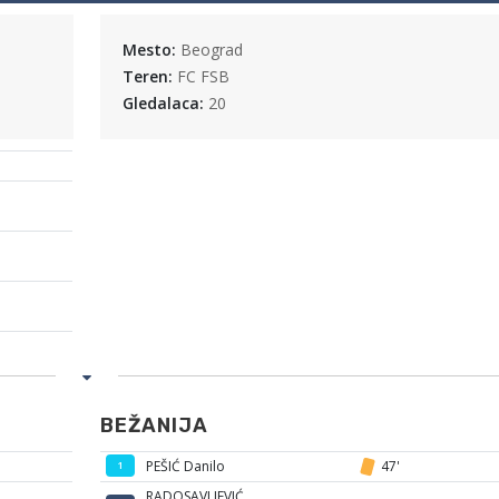
Mesto:
Beograd
Teren:
FC FSB
Gledalaca:
20
BEŽANIJA
PEŠIĆ Danilo
47'
1
RADOSAVLJEVIĆ