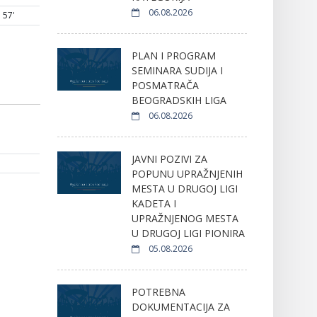
06.08.2026
57'
PLAN I PROGRAM
SEMINARA SUDIJA I
POSMATRAČA
BEOGRADSKIH LIGA
06.08.2026
JAVNI POZIVI ZA
POPUNU UPRAŽNJENIH
MESTA U DRUGOJ LIGI
KADETA I
UPRAŽNJENOG MESTA
U DRUGOJ LIGI PIONIRA
05.08.2026
POTREBNA
DOKUMENTACIJA ZA