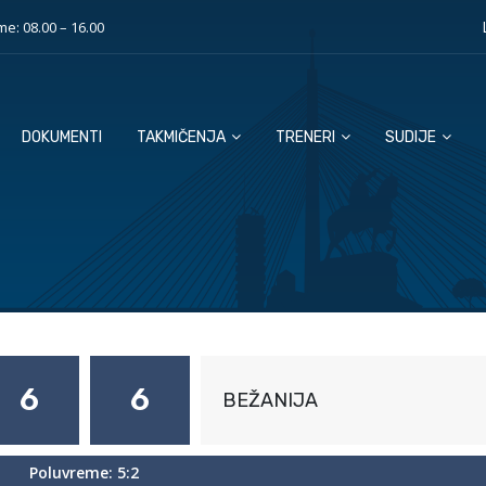
e: 08.00 – 16.00
DOKUMENTI
TAKMIČENJA
TRENERI
SUDIJE
6
6
BEŽANIJA
Poluvreme: 5:2