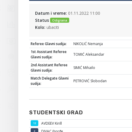
Datum i vreme:
01.11.2022 11:00
Status
Odigrana
Kolo:
ubaciti
Referee Glavni sudija:
NIKOLIĆ Nemanja
1st Assistant Referee
TOMIĆ Aleksandar
Glavni sudija:
2nd Assistant Referee
SIMIĆ Mihailo
Glavni sudija:
Match Delegate Glavni
PETROVIĆ Slobodan
sudija:
STUDENTSKI GRAD
AVDEEV Kirill
12
DIVAC Đorđe
2