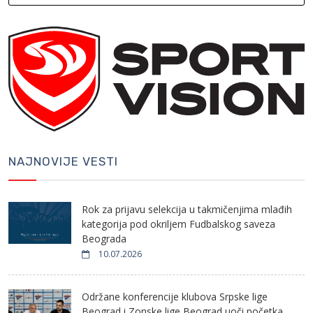
NAJNOVIJE VESTI
Rok za prijavu selekcija u takmičenjima mlađih
kategorija pod okriljem Fudbalskog saveza
Beograda
10.07.2026
Održane konferencije klubova Srpske lige
Beograd i Zonske lige Beograd uoči početka