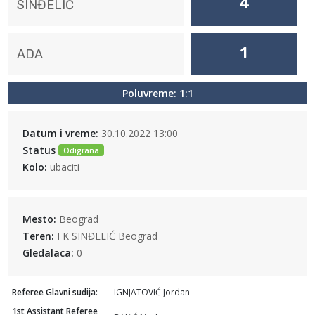
4
SINĐELIĆ
1
ADA
Poluvreme: 1:1
Datum i vreme:
30.10.2022 13:00
Status
Odigrana
Kolo:
ubaciti
Mesto:
Beograd
Teren:
FK SINĐELIĆ Beograd
Gledalaca:
0
Referee Glavni sudija:
IGNJATOVIĆ Jordan
1st Assistant Referee