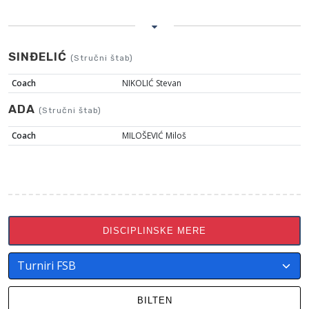
SINĐELIĆ
(Stručni štab)
Coach
NIKOLIĆ Stevan
ADA
(Stručni štab)
Coach
MILOŠEVIĆ Miloš
DISCIPLINSKE MERE
BILTEN