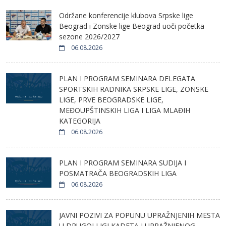
Održane konferencije klubova Srpske lige
Beograd i Zonske lige Beograd uoči početka
sezone 2026/2027
06.08.2026
PLAN I PROGRAM SEMINARA DELEGATA
SPORTSKIH RADNIKA SRPSKE LIGE, ZONSKE
LIGE, PRVE BEOGRADSKE LIGE,
MEĐOUPŠTINSKIH LIGA I LIGA MLAĐIH
KATEGORIJA
06.08.2026
PLAN I PROGRAM SEMINARA SUDIJA I
POSMATRAČA BEOGRADSKIH LIGA
06.08.2026
JAVNI POZIVI ZA POPUNU UPRAŽNJENIH MESTA
U DRUGOJ LIGI KADETA I UPRAŽNJENOG