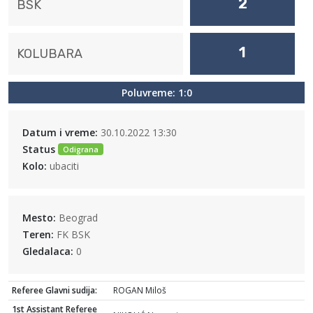
2
BSK
1
KOLUBARA
Poluvreme: 1:0
Datum i vreme:
30.10.2022 13:30
Status
Odigrana
Kolo:
ubaciti
Mesto:
Beograd
Teren:
FK BSK
Gledalaca:
0
Referee Glavni sudija:
ROGAN Miloš
1st Assistant Referee