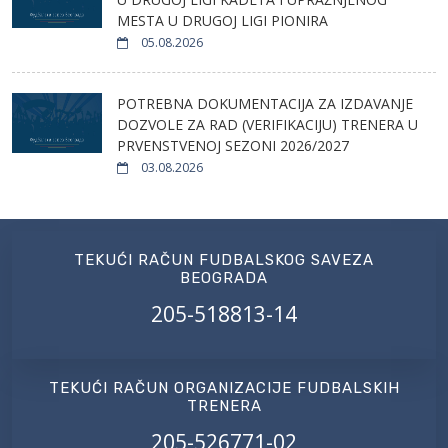
MESTA U DRUGOJ LIGI PIONIRA
05.08.2026
POTREBNA DOKUMENTACIJA ZA IZDAVANJE
DOZVOLE ZA RAD (VERIFIKACIJU) TRENERA U
PRVENSTVENOJ SEZONI 2026/2027
03.08.2026
TEKUĆI RAČUN FUDBALSKOG SAVEZA
BEOGRADA
205-518813-14
TEKUĆI RAČUN ORGANIZACIJE FUDBALSKIH
TRENERA
205-526771-02