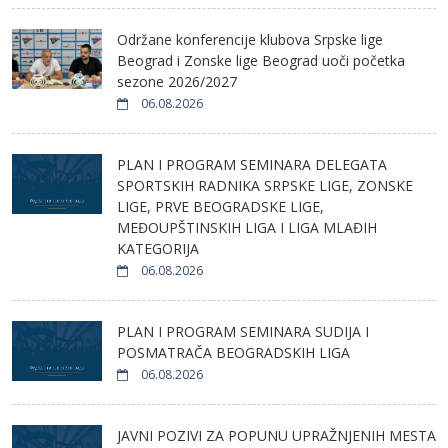
Održane konferencije klubova Srpske lige
Beograd i Zonske lige Beograd uoči početka
sezone 2026/2027
06.08.2026
PLAN I PROGRAM SEMINARA DELEGATA
SPORTSKIH RADNIKA SRPSKE LIGE, ZONSKE
LIGE, PRVE BEOGRADSKE LIGE,
MEĐOUPŠTINSKIH LIGA I LIGA MLAĐIH
KATEGORIJA
06.08.2026
PLAN I PROGRAM SEMINARA SUDIJA I
POSMATRAČA BEOGRADSKIH LIGA
06.08.2026
JAVNI POZIVI ZA POPUNU UPRAŽNJENIH MESTA