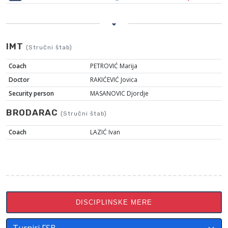
IMT
(Stručni štab)
Coach
PETROVIĆ Marija
Doctor
RAKIĆEVIĆ Jovica
Security person
MASANOVIC Djordje
BRODARAC
(Stručni štab)
Coach
LAZIĆ Ivan
DISCIPLINSKE MERE