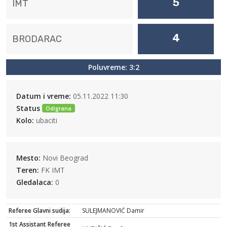
5
IMT
4
BRODARAC
Poluvreme: 3:2
Datum i vreme:
05.11.2022 11:30
Status
Odigrana
Kolo:
ubaciti
Mesto:
Novi Beograd
Teren:
FK IMT
Gledalaca:
0
Referee Glavni sudija:
SULEJMANOVIĆ Damir
1st Assistant Referee