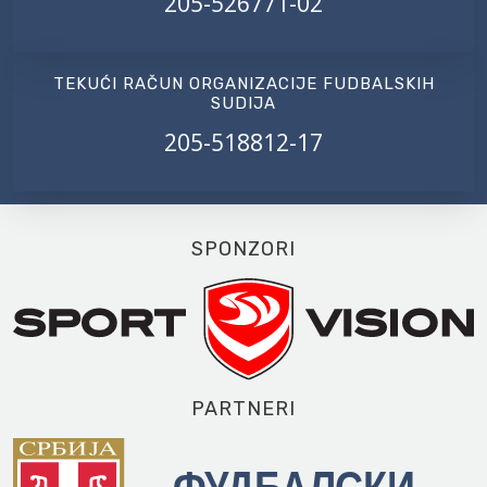
205-526771-02
TEKUĆI RAČUN ORGANIZACIJE FUDBALSKIH
SUDIJA
205-518812-17
SPONZORI
PARTNERI