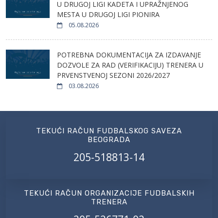
U DRUGOJ LIGI KADETA I UPRAŽNJENOG
MESTA U DRUGOJ LIGI PIONIRA
05.08.2026
POTREBNA DOKUMENTACIJA ZA IZDAVANJE
DOZVOLE ZA RAD (VERIFIKACIJU) TRENERA U
PRVENSTVENOJ SEZONI 2026/2027
03.08.2026
TEKUĆI RAČUN FUDBALSKOG SAVEZA
BEOGRADA
205-518813-14
TEKUĆI RAČUN ORGANIZACIJE FUDBALSKIH
TRENERA