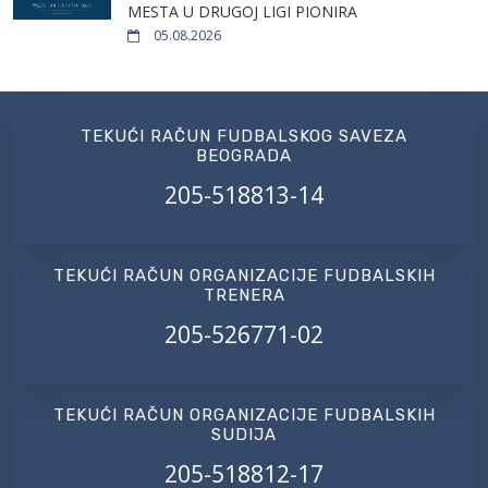
MESTA U DRUGOJ LIGI PIONIRA
05.08.2026
TEKUĆI RAČUN FUDBALSKOG SAVEZA
BEOGRADA
205-518813-14
TEKUĆI RAČUN ORGANIZACIJE FUDBALSKIH
TRENERA
205-526771-02
TEKUĆI RAČUN ORGANIZACIJE FUDBALSKIH
SUDIJA
205-518812-17