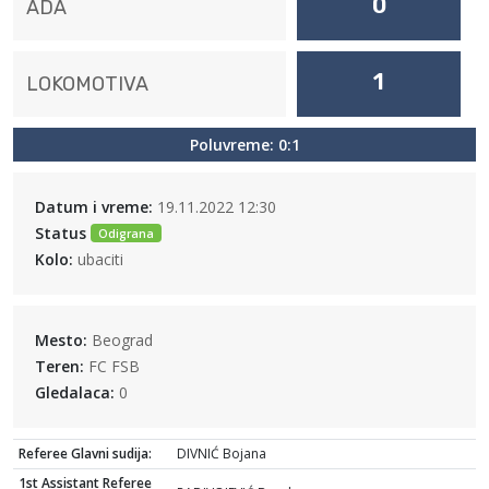
0
ADA
1
LOKOMOTIVA
Poluvreme: 0:1
Datum i vreme:
19.11.2022 12:30
Status
Odigrana
Kolo:
ubaciti
Mesto:
Beograd
Teren:
FC FSB
Gledalaca:
0
Referee Glavni sudija:
DIVNIĆ Bojana
1st Assistant Referee