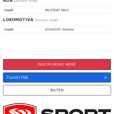
ADA
(Stručni štab)
Coach
MILOŠEVIĆ Miloš
LOKOMOTIVA
(Stručni štab)
Coach
KOVAČEVIĆ Vladimir
DISCIPLINSKE MERE
BILTEN