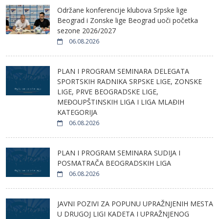
Održane konferencije klubova Srpske lige
Beograd i Zonske lige Beograd uoči početka
sezone 2026/2027
06.08.2026
PLAN I PROGRAM SEMINARA DELEGATA
SPORTSKIH RADNIKA SRPSKE LIGE, ZONSKE
LIGE, PRVE BEOGRADSKE LIGE,
MEĐOUPŠTINSKIH LIGA I LIGA MLAĐIH
KATEGORIJA
06.08.2026
PLAN I PROGRAM SEMINARA SUDIJA I
POSMATRAČA BEOGRADSKIH LIGA
06.08.2026
JAVNI POZIVI ZA POPUNU UPRAŽNJENIH MESTA
U DRUGOJ LIGI KADETA I UPRAŽNJENOG