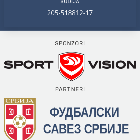
SUDIJA
205-518812-17
SPONZORI
PARTNERI