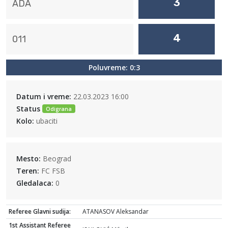
3
ADA
4
011
Poluvreme: 0:3
Datum i vreme:
22.03.2023 16:00
Status
Odigrana
Kolo:
ubaciti
Mesto:
Beograd
Teren:
FC FSB
Gledalaca:
0
Referee Glavni sudija:
ATANASOV Aleksandar
1st Assistant Referee