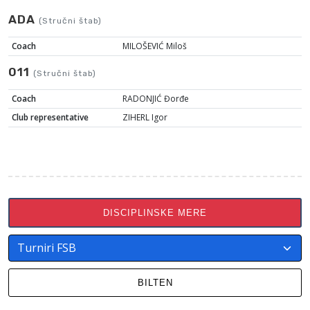
ADA
(Stručni štab)
Coach
MILOŠEVIĆ Miloš
011
(Stručni štab)
Coach
RADONJIĆ Đorđe
Club representative
ZIHERL Igor
DISCIPLINSKE MERE
BILTEN