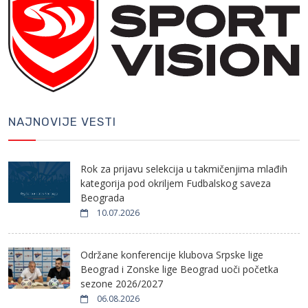
NAJNOVIJE VESTI
Rok za prijavu selekcija u takmičenjima mlađih
kategorija pod okriljem Fudbalskog saveza
Beograda
10.07.2026
Održane konferencije klubova Srpske lige
Beograd i Zonske lige Beograd uoči početka
sezone 2026/2027
06.08.2026