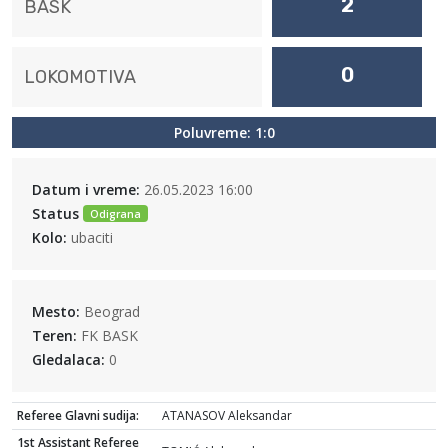
2
BASK
0
LOKOMOTIVA
Poluvreme: 1:0
Datum i vreme:
26.05.2023 16:00
Status
Odigrana
Kolo:
ubaciti
Mesto:
Beograd
Teren:
FK BASK
Gledalaca:
0
Referee Glavni sudija:
ATANASOV Aleksandar
1st Assistant Referee