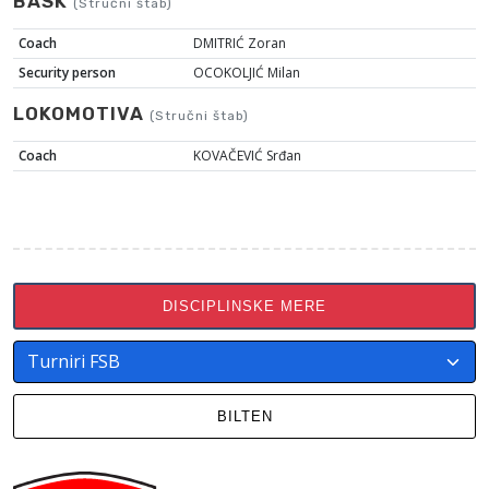
BASK
(Stručni štab)
Coach
DMITRIĆ Zoran
Security person
OCOKOLJIĆ Milan
LOKOMOTIVA
(Stručni štab)
Coach
KOVAČEVIĆ Srđan
DISCIPLINSKE MERE
BILTEN