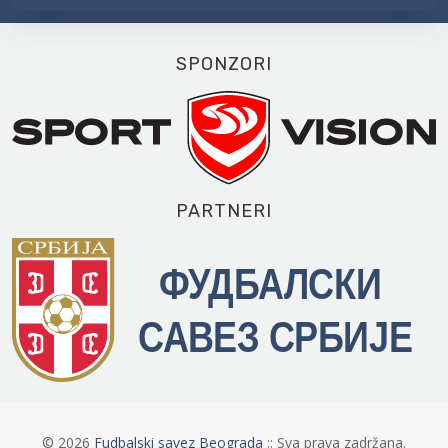
SPONZORI
PARTNERI
©
2026
Fudbalski savez Beograda
:: Sva prava zadržana.