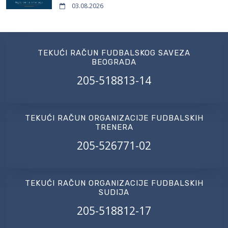
03.08.2026
TEKUĆI RAČUN FUDBALSKOG SAVEZA
BEOGRADA
205-518813-14
TEKUĆI RAČUN ORGANIZACIJE FUDBALSKIH
TRENERA
205-526771-02
TEKUĆI RAČUN ORGANIZACIJE FUDBALSKIH
SUDIJA
205-518812-17