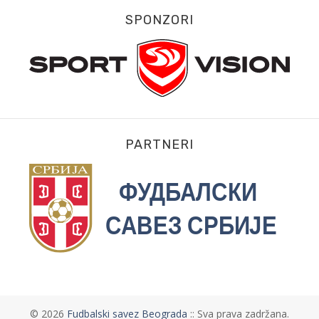
SPONZORI
PARTNERI
©
2026
Fudbalski savez Beograda
:: Sva prava zadržana.