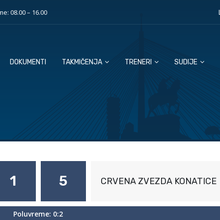
e: 08.00 – 16.00
DOKUMENTI
TAKMIČENJA
TRENERI
SUDIJE
1
5
CRVENA ZVEZDA KONATICE
Poluvreme: 0:2