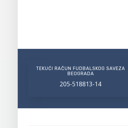
TEKUĆI RAČUN FUDBALSKOG SAVEZA
BEOGRADA
205-518813-14