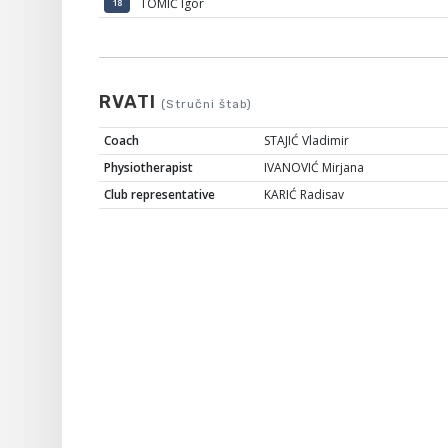
TOMIĆ Igor
18
RVATI
(Stručni štab)
Coach
STAJIĆ Vladimir
Physiotherapist
IVANOVIĆ Mirjana
Club representative
KARIĆ Radisav