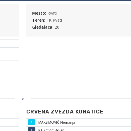
Mesto:
Rvati
Teren:
FK Rvati
Gledalaca:
20
CRVENA ZVEZDA KONATICE
MAKSIMOVIĆ Nemanja
1
RAJKOVIĆ Bojan
2