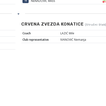
NENADOVIĆ Miloš
18
CRVENA ZVEZDA KONATICE
(Stručni štab
Coach
LAZIĆ Mile
Club representative
IVANOVIĆ Nemanja