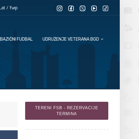
Lat
/
Ћир
BAZIČNI FUDBAL
UDRUŽENJE VETERANA BGD
TERENI FSB - REZERVACIJE
TERMINA