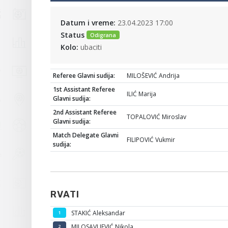
Datum i vreme:
23.04.2023 17:00
Status
Odigrana
Kolo:
ubaciti
Referee Glavni sudija:
MILOŠEVIĆ Andrija
1st Assistant Referee
ILIĆ Marija
Glavni sudija:
2nd Assistant Referee
TOPALOVIĆ Miroslav
Glavni sudija:
Match Delegate Glavni
FILIPOVIĆ Vukmir
sudija:
RVATI
STAKIĆ Aleksandar
1
MILOSAVLJEVIĆ Nikola
2