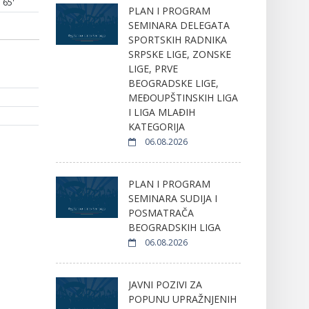
65'
PLAN I PROGRAM
SEMINARA DELEGATA
SPORTSKIH RADNIKA
SRPSKE LIGE, ZONSKE
LIGE, PRVE
)
BEOGRADSKE LIGE,
MEĐOUPŠTINSKIH LIGA
I LIGA MLAĐIH
KATEGORIJA
06.08.2026
PLAN I PROGRAM
SEMINARA SUDIJA I
POSMATRAČA
BEOGRADSKIH LIGA
06.08.2026
JAVNI POZIVI ZA
POPUNU UPRAŽNJENIH