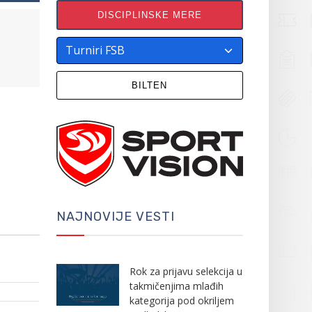
DISCIPLINSKE MERE
BILTEN
NAJNOVIJE VESTI
Rok za prijavu selekcija u
takmičenjima mlađih
kategorija pod okriljem