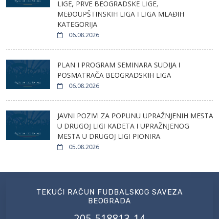
LIGE, PRVE BEOGRADSKE LIGE,
MEĐOUPŠTINSKIH LIGA I LIGA MLAĐIH
KATEGORIJA
06.08.2026
PLAN I PROGRAM SEMINARA SUDIJA I
POSMATRAČA BEOGRADSKIH LIGA
06.08.2026
JAVNI POZIVI ZA POPUNU UPRAŽNJENIH MESTA
U DRUGOJ LIGI KADETA I UPRAŽNJENOG
MESTA U DRUGOJ LIGI PIONIRA
05.08.2026
TEKUĆI RAČUN FUDBALSKOG SAVEZA
BEOGRADA
205-518813-14