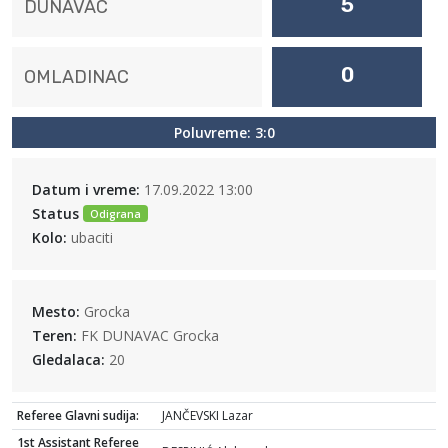
5
DUNAVAC
0
OMLADINAC
Poluvreme: 3:0
Datum i vreme:
17.09.2022 13:00
Status
Odigrana
Kolo:
ubaciti
Mesto:
Grocka
Teren:
FK DUNAVAC Grocka
Gledalaca:
20
Referee Glavni sudija:
JANČEVSKI Lazar
1st Assistant Referee