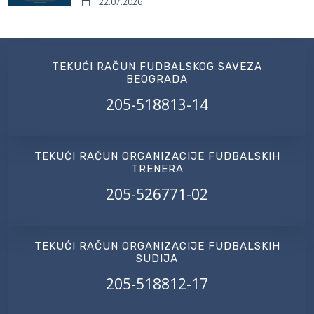
22.07.2026
TEKUĆI RAČUN FUDBALSKOG SAVEZA
BEOGRADA
205-518813-14
TEKUĆI RAČUN ORGANIZACIJE FUDBALSKIH
TRENERA
205-526771-02
TEKUĆI RAČUN ORGANIZACIJE FUDBALSKIH
SUDIJA
205-518812-17