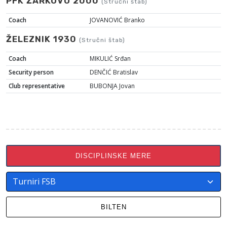
PFK ŽARKOVO 2000
(Stručni štab)
Coach
JOVANOVIĆ Branko
ŽELEZNIK 1930
(Stručni štab)
Coach
MIKULIĆ Srđan
Security person
DENČIĆ Bratislav
Club representative
BUBONJA Jovan
DISCIPLINSKE MERE
BILTEN