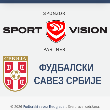
SPONZORI
PARTNERI
©
2026
Fudbalski savez Beograda
:: Sva prava zadržana.