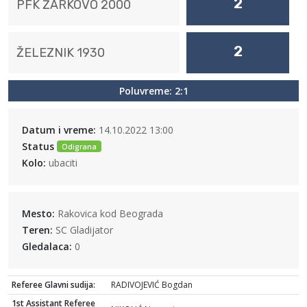
2
PFK ŽARKOVO 2000
2
ŽELEZNIK 1930
Poluvreme: 2:1
Datum i vreme:
14.10.2022 13:00
Status
Odigrana
Kolo:
ubaciti
Mesto:
Rakovica kod Beograda
Teren:
SC Gladijator
Gledalaca:
0
Referee Glavni sudija:
RADIVOJEVIĆ Bogdan
1st Assistant Referee