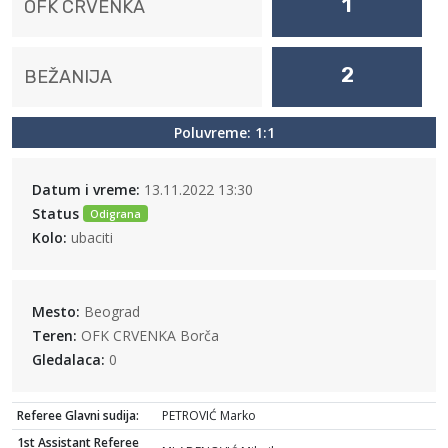
1
OFK CRVENKA
2
BEŽANIJA
Poluvreme: 1:1
Datum i vreme:
13.11.2022 13:30
Status
Odigrana
Kolo:
ubaciti
Mesto:
Beograd
Teren:
OFK CRVENKA Borča
Gledalaca:
0
Referee Glavni sudija:
PETROVIĆ Marko
1st Assistant Referee