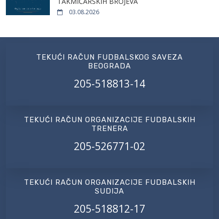
TAKMIČARSKIH BROJEVA
03.08.2026
TEKUĆI RAČUN FUDBALSKOG SAVEZA
BEOGRADA
205-518813-14
TEKUĆI RAČUN ORGANIZACIJE FUDBALSKIH
TRENERA
205-526771-02
TEKUĆI RAČUN ORGANIZACIJE FUDBALSKIH
SUDIJA
205-518812-17