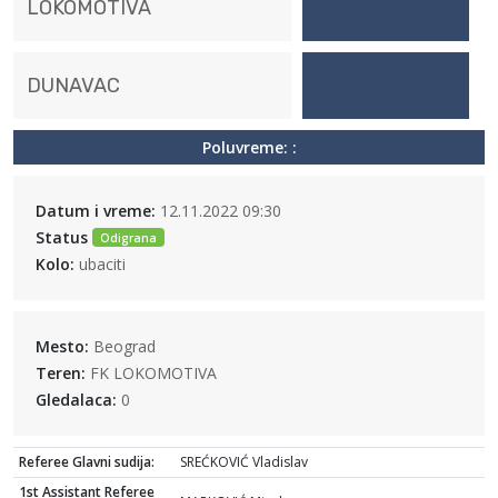
LOKOMOTIVA
DUNAVAC
Poluvreme: :
Datum i vreme:
12.11.2022 09:30
Status
Odigrana
Kolo:
ubaciti
Mesto:
Beograd
Teren:
FK LOKOMOTIVA
Gledalaca:
0
Referee Glavni sudija:
SREĆKOVIĆ Vladislav
1st Assistant Referee