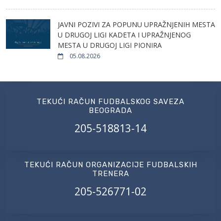
JAVNI POZIVI ZA POPUNU UPRAŽNJENIH MESTA
U DRUGOJ LIGI KADETA I UPRAŽNJENOG
MESTA U DRUGOJ LIGI PIONIRA
05.08.2026
TEKUĆI RAČUN FUDBALSKOG SAVEZA
BEOGRADA
205-518813-14
TEKUĆI RAČUN ORGANIZACIJE FUDBALSKIH
TRENERA
205-526771-02