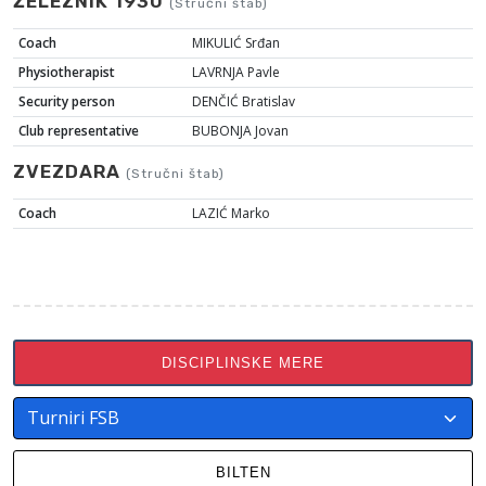
ŽELEZNIK 1930
(Stručni štab)
Coach
MIKULIĆ Srđan
Physiotherapist
LAVRNJA Pavle
Security person
DENČIĆ Bratislav
Club representative
BUBONJA Jovan
ZVEZDARA
(Stručni štab)
Coach
LAZIĆ Marko
DISCIPLINSKE MERE
BILTEN