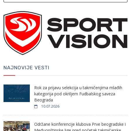
NAJNOVIJE VESTI
Rok za prijavu selekcija u takmičenjima mlađih
kategorija pod okriljem Fudbalskog saveza
Beograda
10.07.2026
Održane konferencije klubova Prve beogradske i
Međuopštinske lige pred početak takmičarske