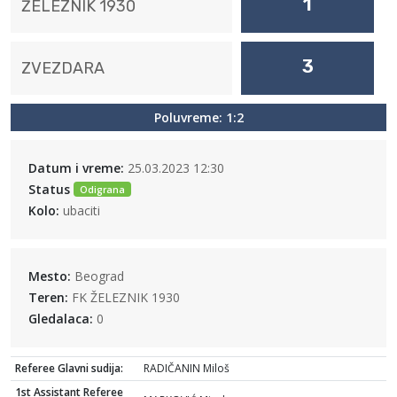
1
ŽELEZNIK 1930
3
ZVEZDARA
Poluvreme: 1:2
Datum i vreme:
25.03.2023 12:30
Status
Odigrana
Kolo:
ubaciti
Mesto:
Beograd
Teren:
FK ŽELEZNIK 1930
Gledalaca:
0
Referee Glavni sudija:
RADIČANIN Miloš
1st Assistant Referee