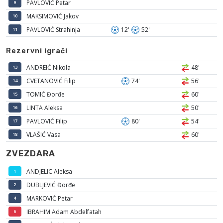
PAVLOVIĆ Petar
9
MAKSIMOVIĆ Jakov
10
PAVLOVIĆ Strahinja
12'
52'
11
Rezervni igrači
ANDREIĆ Nikola
48'
13
CVETANOVIĆ Filip
74'
56'
14
TOMIĆ Đorđe
60'
15
LINTA Aleksa
50'
16
PAVLOVIĆ Filip
80'
54'
17
VLAŠIĆ Vasa
60'
18
ZVEZDARA
ANDJELIC Aleksa
1
DUBLJEVIĆ Đorđe
2
MARKOVIĆ Petar
4
IBRAHIM Adam Abdelfatah
6