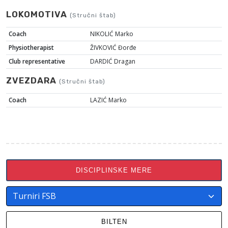
LOKOMOTIVA
(Stručni štab)
Coach
NIKOLIĆ Marko
Physiotherapist
ŽIVKOVIĆ Đorđe
Club representative
DARDIĆ Dragan
ZVEZDARA
(Stručni štab)
Coach
LAZIĆ Marko
DISCIPLINSKE MERE
BILTEN