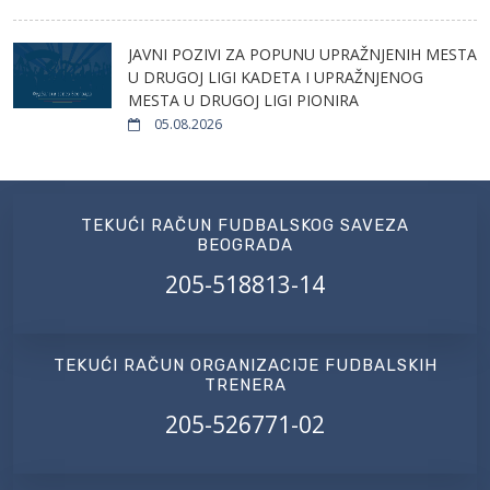
JAVNI POZIVI ZA POPUNU UPRAŽNJENIH MESTA
U DRUGOJ LIGI KADETA I UPRAŽNJENOG
MESTA U DRUGOJ LIGI PIONIRA
05.08.2026
TEKUĆI RAČUN FUDBALSKOG SAVEZA
BEOGRADA
205-518813-14
TEKUĆI RAČUN ORGANIZACIJE FUDBALSKIH
TRENERA
205-526771-02