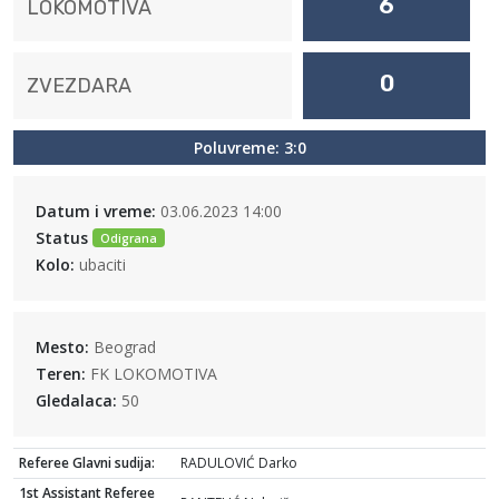
6
LOKOMOTIVA
0
ZVEZDARA
Poluvreme: 3:0
Datum i vreme:
03.06.2023 14:00
Status
Odigrana
Kolo:
ubaciti
Mesto:
Beograd
Teren:
FK LOKOMOTIVA
Gledalaca:
50
Referee Glavni sudija:
RADULOVIĆ Darko
1st Assistant Referee