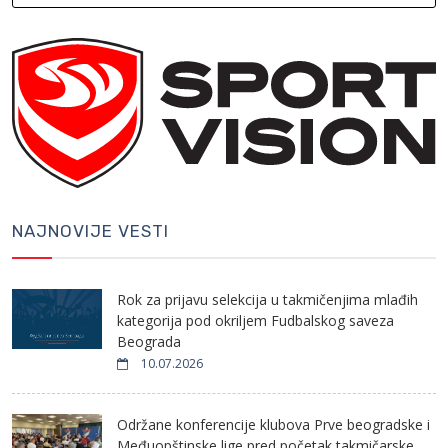
NAJNOVIJE VESTI
Rok za prijavu selekcija u takmičenjima mlađih
kategorija pod okriljem Fudbalskog saveza
Beograda
10.07.2026
Održane konferencije klubova Prve beogradske i
Međuopštinske lige pred početak takmičarske