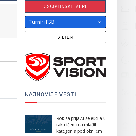
DISCIPLINSKE MERE
BILTEN
NAJNOVIJE VESTI
Rok za prijavu selekcija u
takmičenjima mlađih
kategorija pod okriljem