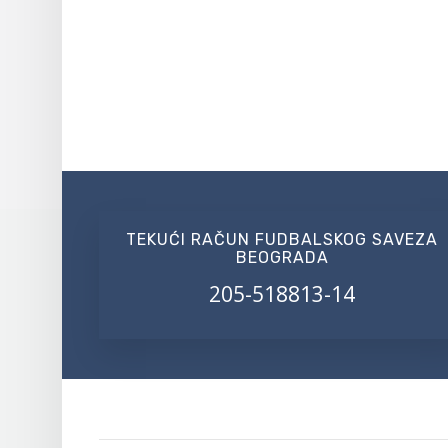
TEKUĆI RAČUN FUDBALSKOG SAVEZA
BEOGRADA
205-518813-14