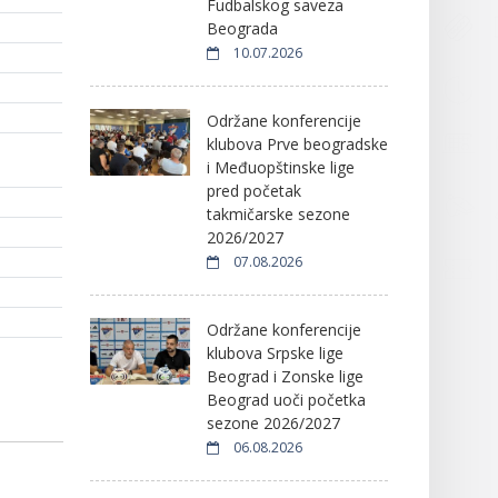
Fudbalskog saveza
Beograda
10.07.2026
Održane konferencije
klubova Prve beogradske
i Međuopštinske lige
pred početak
takmičarske sezone
2026/2027
07.08.2026
Održane konferencije
klubova Srpske lige
Beograd i Zonske lige
Beograd uoči početka
sezone 2026/2027
06.08.2026