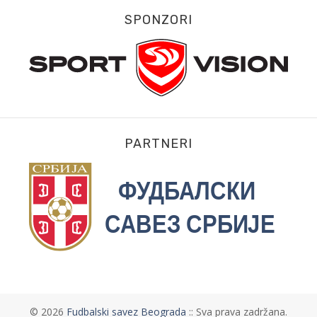
SPONZORI
PARTNERI
©
2026
Fudbalski savez Beograda
:: Sva prava zadržana.