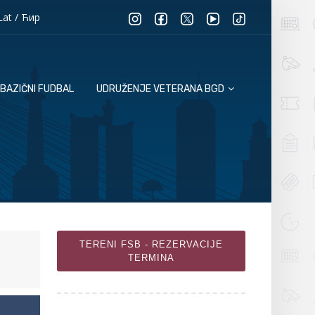
Lat
/
Ћир
BAZIČNI FUDBAL
UDRUŽENJE VETERANA BGD
TERENI FSB - REZERVACIJE
TERMINA