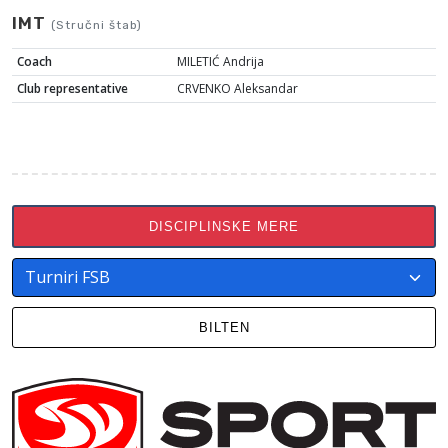
IMT
(Stručni štab)
Coach
MILETIĆ Andrija
Club representative
CRVENKO Aleksandar
DISCIPLINSKE MERE
BILTEN