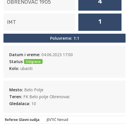
4
OBRENOVAC 1905
1
IMT
Poluvreme: 1:1
Datum i vreme:
04.06.2023 17:00
Status
Odigrana
Kolo:
ubaciti
Mesto:
Belo Polje
Teren:
FK Belo polje Obrenovac
Gledalaca:
10
Referee Glavni sudija:
JEVTIĆ Nenad