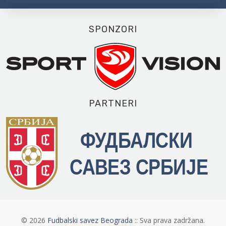
SPONZORI
PARTNERI
©
2026
Fudbalski savez Beograda
:: Sva prava zadržana.