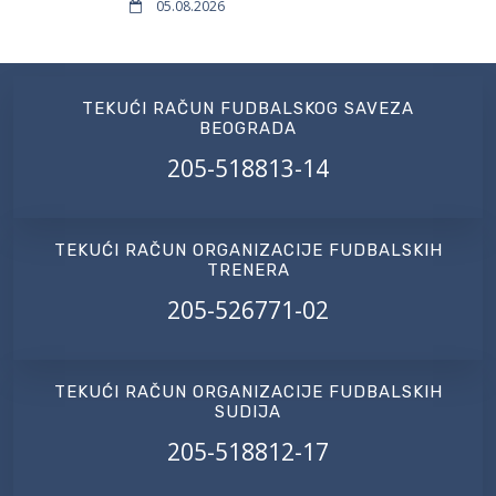
05.08.2026
TEKUĆI RAČUN FUDBALSKOG SAVEZA
BEOGRADA
205-518813-14
TEKUĆI RAČUN ORGANIZACIJE FUDBALSKIH
TRENERA
205-526771-02
TEKUĆI RAČUN ORGANIZACIJE FUDBALSKIH
SUDIJA
205-518812-17