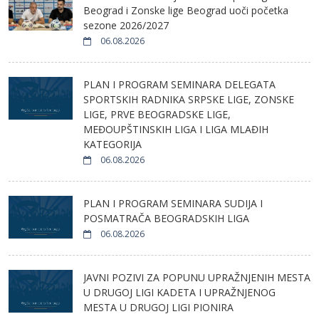
Beograd i Zonske lige Beograd uoči početka
sezone 2026/2027
06.08.2026
PLAN I PROGRAM SEMINARA DELEGATA
SPORTSKIH RADNIKA SRPSKE LIGE, ZONSKE
LIGE, PRVE BEOGRADSKE LIGE,
MEĐOUPŠTINSKIH LIGA I LIGA MLAĐIH
KATEGORIJA
06.08.2026
PLAN I PROGRAM SEMINARA SUDIJA I
POSMATRAČA BEOGRADSKIH LIGA
06.08.2026
JAVNI POZIVI ZA POPUNU UPRAŽNJENIH MESTA
U DRUGOJ LIGI KADETA I UPRAŽNJENOG
MESTA U DRUGOJ LIGI PIONIRA