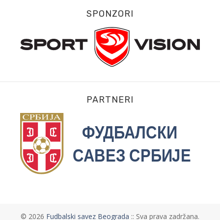
SPONZORI
PARTNERI
©
2026
Fudbalski savez Beograda
:: Sva prava zadržana.