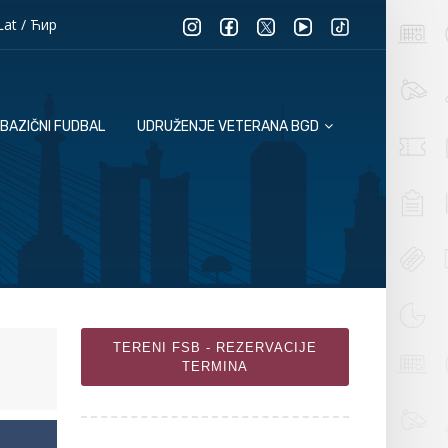
Lat
/
Ћир
BAZIČNI FUDBAL
UDRUŽENJE VETERANA BGD
TERENI FSB - REZERVACIJE
TERMINA