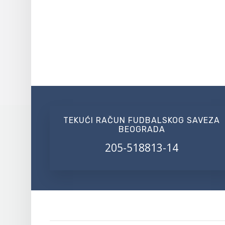
TEKUĆI RAČUN FUDBALSKOG SAVEZA
BEOGRADA
205-518813-14