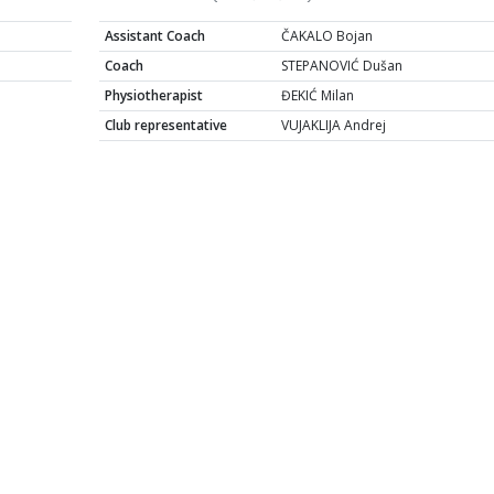
Assistant Coach
ČAKALO Bojan
Coach
STEPANOVIĆ Dušan
Physiotherapist
ĐEKIĆ Milan
Club representative
VUJAKLIJA Andrej