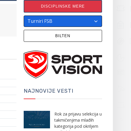
DISCIPLINSKE MERE
BILTEN
NAJNOVIJE VESTI
Rok za prijavu selekcija u
takmičenjima mlađih
kategorija pod okriljem