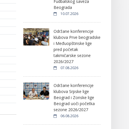
Fudbalskog saveza
Beograda
10.07.2026
Održane konferencije
klubova Prve beogradske
i Međuopštinske lige
pred početak
takmičarske sezone
2026/2027
07.08.2026
Održane konferencije
klubova Srpske lige
Beograd i Zonske lige
Beograd uoči početka
sezone 2026/2027
06.08.2026