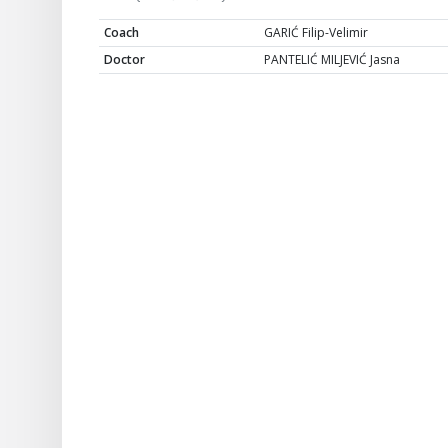
Coach
GARIĆ Filip-Velimir
Doctor
PANTELIĆ MILJEVIĆ Jasna