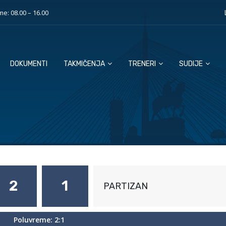
e: 08.00 – 16.00
DOKUMENTI
TAKMIČENJA
TRENERI
SUDIJE
2
1
PARTIZAN
Poluvreme: 2:1