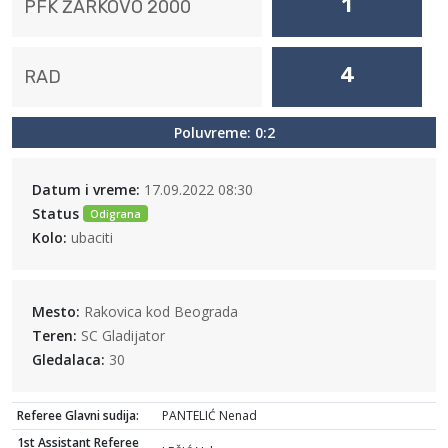
1
PFK ŽARKOVO 2000
4
RAD
Poluvreme: 0:2
Datum i vreme:
17.09.2022 08:30
Status
Odigrana
Kolo:
ubaciti
Mesto:
Rakovica kod Beograda
Teren:
SC Gladijator
Gledalaca:
30
Referee Glavni sudija:
PANTELIĆ Nenad
1st Assistant Referee