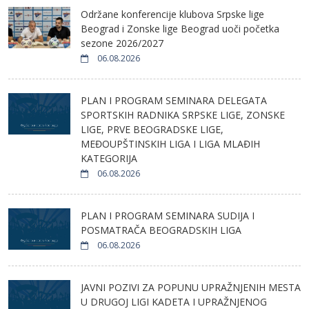
Održane konferencije klubova Srpske lige
Beograd i Zonske lige Beograd uoči početka
sezone 2026/2027
06.08.2026
PLAN I PROGRAM SEMINARA DELEGATA
SPORTSKIH RADNIKA SRPSKE LIGE, ZONSKE
LIGE, PRVE BEOGRADSKE LIGE,
MEĐOUPŠTINSKIH LIGA I LIGA MLAĐIH
KATEGORIJA
06.08.2026
PLAN I PROGRAM SEMINARA SUDIJA I
POSMATRAČA BEOGRADSKIH LIGA
06.08.2026
JAVNI POZIVI ZA POPUNU UPRAŽNJENIH MESTA
U DRUGOJ LIGI KADETA I UPRAŽNJENOG