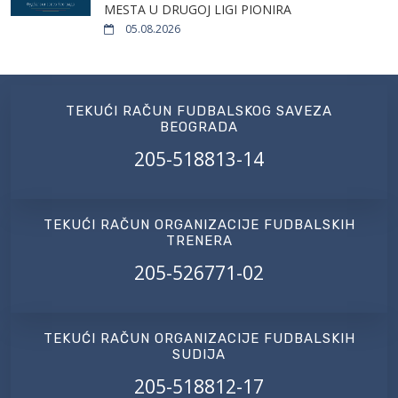
MESTA U DRUGOJ LIGI PIONIRA
05.08.2026
TEKUĆI RAČUN FUDBALSKOG SAVEZA
BEOGRADA
205-518813-14
TEKUĆI RAČUN ORGANIZACIJE FUDBALSKIH
TRENERA
205-526771-02
TEKUĆI RAČUN ORGANIZACIJE FUDBALSKIH
SUDIJA
205-518812-17