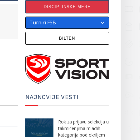
DISCIPLINSKE MERE
BILTEN
NAJNOVIJE VESTI
Rok za prijavu selekcija u
takmičenjima mlađih
kategorija pod okriljem