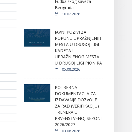
Fudbalskog saveza
Beograda
10.07.2026
JAVNI POZIVI ZA
POPUNU UPRAŽNJENIH
MESTA U DRUGOJ LIGI
KADETA I
UPRAŽNJENOG MESTA
U DRUGOJ LIGI PIONIRA
05.08.2026
POTREBNA
DOKUMENTACIJA ZA
IZDAVANJE DOZVOLE
ZA RAD (VERIFIKACIJU)
TRENERA U
PRVENSTVENOJ SEZONI
2026/2027
03.08.2026