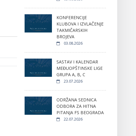
KONFERENCIJE
KLUBOVA I IZVLAČENJE
TAKMIČARSKIH
BROJEVA
03.08.2026
SASTAV I KALENDAR
MEĐUOPŠTINSKE LIGE
GRUPA A, B, C
23.07.2026
ODRŽANA SEDNICA
ODBORA ZA HITNA
PITANJA FS BEOGRADA
22.07.2026