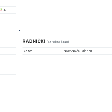
37'
RADNIČKI
(Stručni štab)
Coach
NARANDŽIĆ Mladen