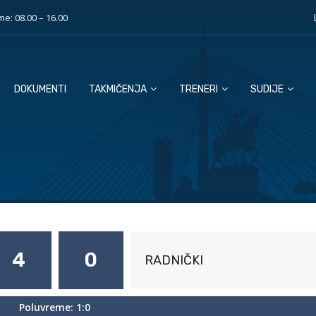
e: 08.00 – 16.00
DOKUMENTI
TAKMIČENJA
TRENERI
SUDIJE
4
0
RADNIČKI
Poluvreme: 1:0