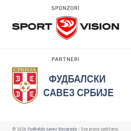
SPONZORI
PARTNERI
©
2026
Fudbalski savez Beograda
:: Sva prava zadržana.