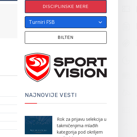
DISCIPLINSKE MERE
BILTEN
NAJNOVIJE VESTI
Rok za prijavu selekcija u
takmičenjima mlađih
kategorija pod okriljem