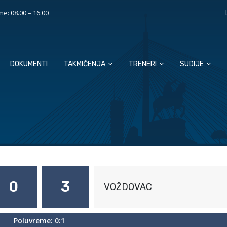
e: 08.00 – 16.00
DOKUMENTI
TAKMIČENJA
TRENERI
SUDIJE
0
3
VOŽDOVAC
Poluvreme: 0:1