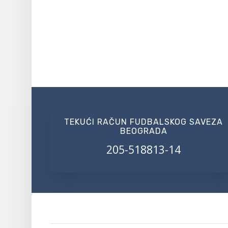
TEKUĆI RAČUN FUDBALSKOG SAVEZA
BEOGRADA
205-518813-14