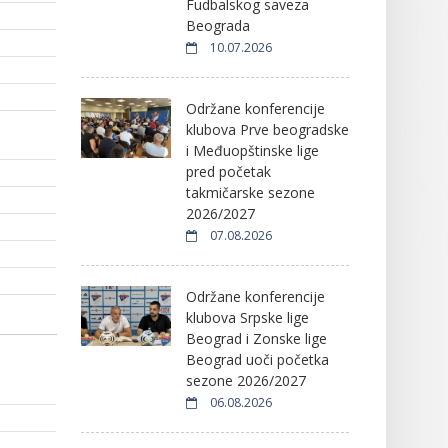
Fudbalskog saveza
Beograda
10.07.2026
Održane konferencije
klubova Prve beogradske
i Međuopštinske lige
pred početak
takmičarske sezone
2026/2027
07.08.2026
Održane konferencije
klubova Srpske lige
Beograd i Zonske lige
Beograd uoči početka
sezone 2026/2027
06.08.2026